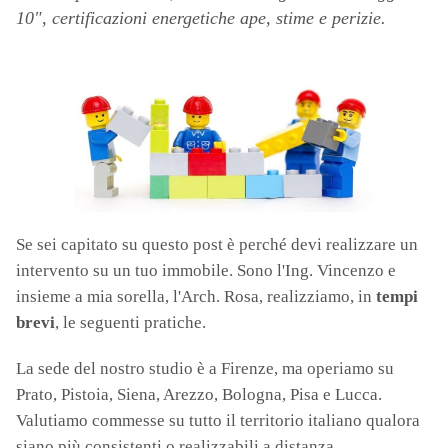
10", certificazioni energetiche ape, stime e perizie.
Se sei capitato su questo post è perché devi realizzare un
intervento su un tuo immobile. Sono l'Ing. Vincenzo e
insieme a mia sorella, l'Arch. Rosa, realizziamo, in
tempi
brevi
, le seguenti pratiche.
La sede del nostro studio è a Firenze, ma operiamo su
Prato, Pistoia, Siena, Arezzo, Bologna, Pisa e Lucca.
Valutiamo commesse su tutto il territorio italiano qualora
siano più consistenti o realizzabili a distanza.