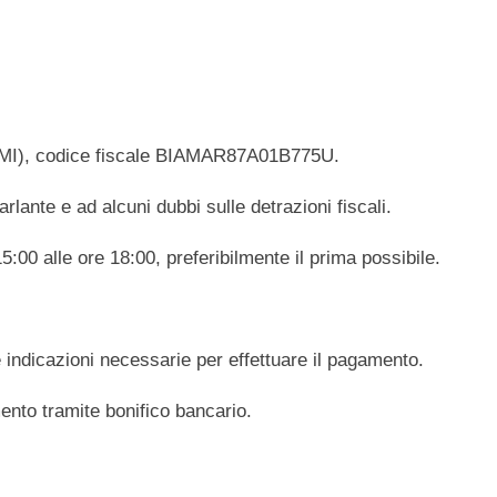
o (MI), codice fiscale BIAMAR87A01B775U.
rlante e ad alcuni dubbi sulle detrazioni fiscali.
15:00 alle ore 18:00, preferibilmente il prima possibile.
e indicazioni necessarie per effettuare il pagamento.
to tramite bonifico bancario.