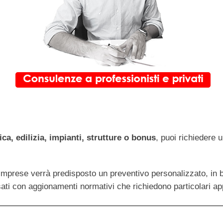
ica, edilizia, impianti, strutture o bonus
, puoi richiedere 
 imprese verrà predisposto un preventivo personalizzato, in b
ssati con aggionamenti normativi che richiedono particolari a