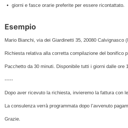
giorni e fasce orarie preferite per essere ricontattato.
Esempio
Mario Bianchi, via dei Giardinetti 35, 20080 Calvignasc
Richiesta relativa alla corretta compilazione del bonifico pa
Pacchetto da 30 minuti. Disponibile tutti i giorni dalle ore 
-----
Dopo aver ricevuto la richiesta, invieremo la fattura con l
La consulenza verrà programmata dopo l’avvenuto pagamen
Grazie.