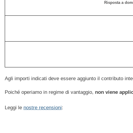
Risposta a do
Agli importi indicati deve essere aggiunto il contributo in
Poiché operiamo in regime di vantaggio,
non viene applic
Leggi le
nostre recensioni
: