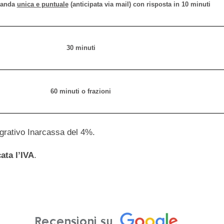
manda
unica e puntuale
(anticipata via mail) con risposta in 10 minuti
30 minuti
60 minuti o frazioni
tegrativo Inarcassa del 4%.
ata l’IVA
.