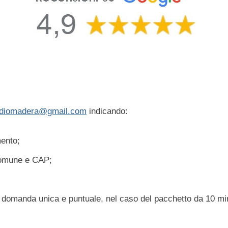
udiomadera@gmail.com
indicando:
ento;
 Comune e CAP;
 o domanda unica e puntuale, nel caso del pacchetto da 10 min