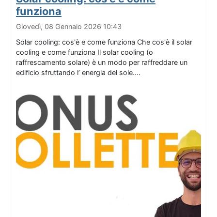
funziona
Giovedì, 08 Gennaio 2026 10:43
Solar cooling: cos'è e come funziona Che cos'è il solar
cooling e come funziona Il solar cooling (o
raffrescamento solare) è un modo per raffreddare un
edificio sfruttando l’ energia del sole....