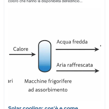
coloro che hanno la disponibilità dell’edificio...
Solar cooling: cos'è e come