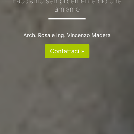
Facciamo semplicemente ciò che
amiamo
Arch. Rosa e Ing. Vincenzo Madera
Contattaci »