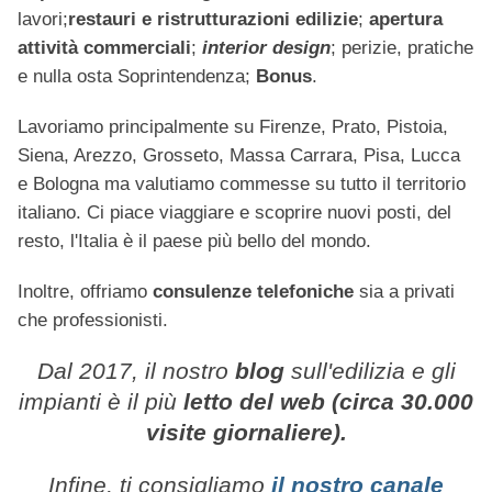
lavori;
restauri e ristrutturazioni edilizie
;
apertura
attività commerciali
;
interior design
; perizie, pratiche
e nulla osta Soprintendenza;
Bonus
.
Lavoriamo principalmente su Firenze, Prato, Pistoia,
Siena, Arezzo, Grosseto, Massa Carrara, Pisa, Lucca
e Bologna ma valutiamo commesse su tutto il territorio
italiano. Ci piace viaggiare e scoprire nuovi posti, del
resto, l'Italia è il paese più bello del mondo.
Inoltre, offriamo
consulenze telefoniche
sia a privati
che professionisti.
Dal 2017, il nostro
blog
sull'edilizia e gli
impianti è il più
letto del web (circa 30.000
visite giornaliere).
Infine, ti consigliamo
il nostro canale