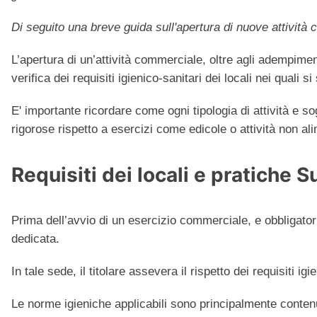
Di seguito una breve guida sull'apertura di nuove attività 
L’apertura di un’attività commerciale, oltre agli adempimen
verifica dei requisiti igienico-sanitari dei locali nei quali s
E' importante ricordare come ogni tipologia di attività e so
rigorose rispetto a esercizi come edicole o attività non ali
Requisiti dei locali e pratiche 
Prima dell’avvio di un esercizio commerciale, e obbligato
dedicata.
In tale sede, il titolare assevera il rispetto dei requisiti ig
Le norme igieniche applicabili sono principalmente conte