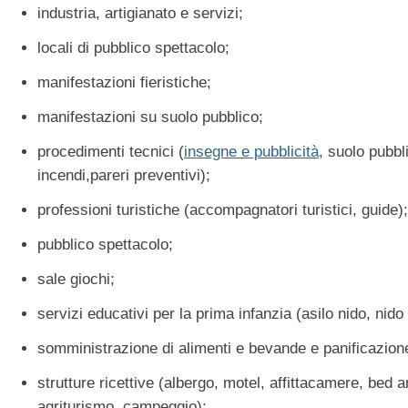
industria, artigianato e servizi;
locali di pubblico spettacolo;
manifestazioni fieristiche;
manifestazioni su suolo pubblico;
procedimenti tecnici (
insegne e pubblicità
, suolo pubbl
incendi,pareri preventivi);
professioni turistiche (accompagnatori turistici, guide);
pubblico spettacolo;
sale giochi;
servizi educativi per la prima infanzia (asilo nido, nido
somministrazione di alimenti e bevande e panificazione
strutture ricettive (albergo, motel, affittacamere, bed 
agriturismo, campeggio);