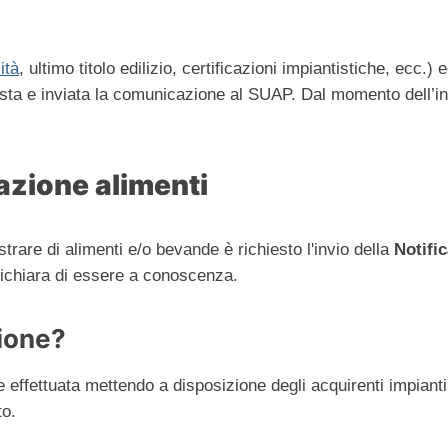
ità
, ultimo titolo edilizio, certificazioni impiantistiche, ecc.) 
ta e inviata la comunicazione al SUAP. Dal momento dell’invi
zione alimenti
rare di alimenti e/o bevande è richiesto l'invio della
Notific
 dichiara di essere a conoscenza.
ione?
 effettuata mettendo a disposizione degli acquirenti impiant
to.