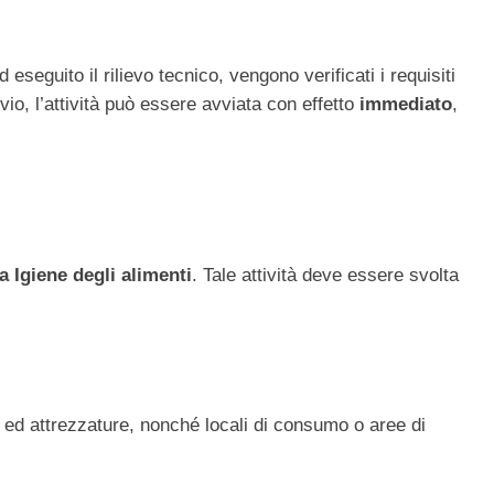
ed eseguito il rilievo tecnico, vengono verificati i requisiti
o, l’attività può essere avviata con effetto
immediato
,
a Igiene degli alimenti
. Tale attività deve essere svolta
i ed attrezzature, nonché locali di consumo o aree di