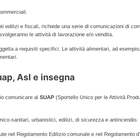
commerciali.
ti edilizi e fiscali, richiede una serie di comunicazioni di c
i svolgeranno le attività di lavorazione e/o vendita.
ggetta a requisiti specifici. Le attività alimentari, ad esempio
mentari.
Suap, Asl e insegna
rio comunicare al
SUAP
(Sportello Unico per le Attività Produt
ienico-sanitari, urbanistici, edilizi, di sicurezza e antincendio.
nute nel Regolamento Edilizio comunale e nel Regolamento d’