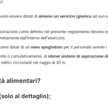
i?
evono essere dotati di
almeno un servizio igienico
ad uso es
ministrazione come definita nel presente regolamento devono e
rettamente dall'interno dell’esercizio.
ssere dotati di un
vano spogliatoio
per il personale avente i 
rmente o cumulativamente, di
idonei sistemi di aspirazione d
difici circostanti nel raggio di 10 m.
tà alimentari?
solo al dettaglio);