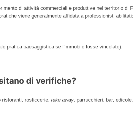
mento di attività commerciali e produttive nel territorio di Fi
 pratiche viene generalmente affidata a professionisti abilitati
le pratica paesaggistica se l'immobile fosse vincolato);
sitano di verifiche?
ristoranti, rosticcerie,
take away
, parrucchieri, bar, edicole