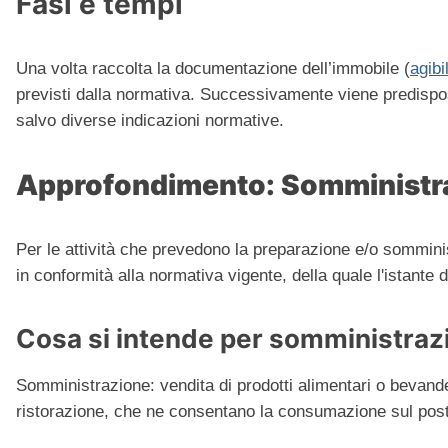
Fasi e tempi
Una volta raccolta la documentazione dell’immobile (
agibil
previsti dalla normativa. Successivamente viene predispos
salvo diverse indicazioni normative.
Approfondimento: Somministra
Per le attività che prevedono la preparazione e/o somminist
in conformità alla normativa vigente, della quale l'istante
Cosa si intende per somministraz
Somministrazione: vendita di prodotti alimentari o bevande
ristorazione, che ne consentano la consumazione sul pos