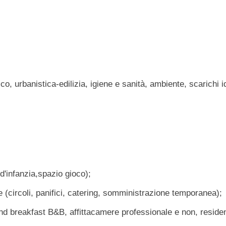
ico, urbanistica-edilizia, igiene e sanità, ambiente, scarichi 
 d'infanzia,spazio gioco);
 (circoli, panifici, catering, somministrazione temporanea);
and breakfast B&B, affittacamere professionale e non, residen