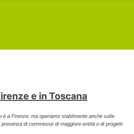
Firenze e in Toscana
udio è a Firenze, ma operiamo stabilmente anche sulle
in presenza di commesse di maggiore entità o di progetti