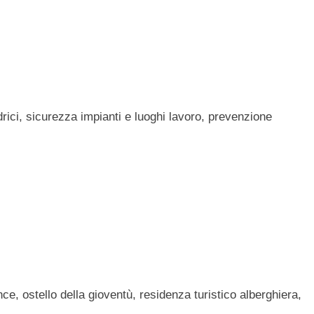
idrici, sicurezza impianti e luoghi lavoro, prevenzione
ce, ostello della gioventù, residenza turistico alberghiera,