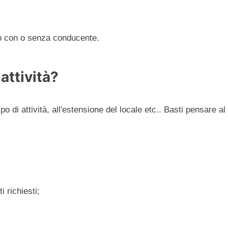
io con o senza conducente.
 attività?
 di attività, all'estensione del locale etc.. Basti pensare al
i richiesti;