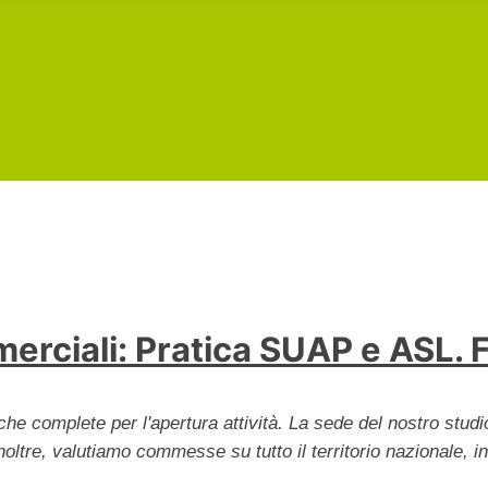
erciali: Pratica SUAP e ASL. 
tiche complete per l'apertura attività. La sede del nostro st
Inoltre, valutiamo commesse su tutto il territorio nazionale, 