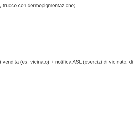
ing, trucco con dermopigmentazione;
 vendita (es. vicinato) + notifica ASL (esercizi di vicinato, d