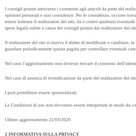
I consigli postati attraverso i commenti agli articoli da parte del rea
opinioni personali e non consulenze. Per le consulenze, occorre trovar
tenere indenne il realizzatore del sito, da e contro qualsiasi eventual
spese legali) subite a causa dei consigli postati dal realizzatore del sit
Il realizzatore del sito si riserva il diritto di modificare o cambiare
guardare periodicamente questa pagina per controllare eventuali cam
Nel caso l’aggiornamento non dovesse trovare il consenso dell’utente,
Nel caso di assenza di rivendicazione da parte del realizzatore del si
I post potrebbero essere sponsorizzati.
Le Condizioni di uso non dovranno essere interpretate in modo da confe
Ultimo aggiornamento 22/03/2020
2 INFORMATIVA SULLA PRIVACY