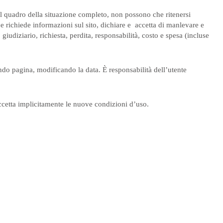
o il quadro della situazione completo, non possono che ritenersi
e richiede informazioni sul sito, dichiare e accetta di manlevare e
iudiziario, richiesta, perdita, responsabilità, costo e spesa (incluse
ondo pagina, modificando la data. È responsabilità dell’utente
accetta implicitamente le nuove condizioni d’uso.