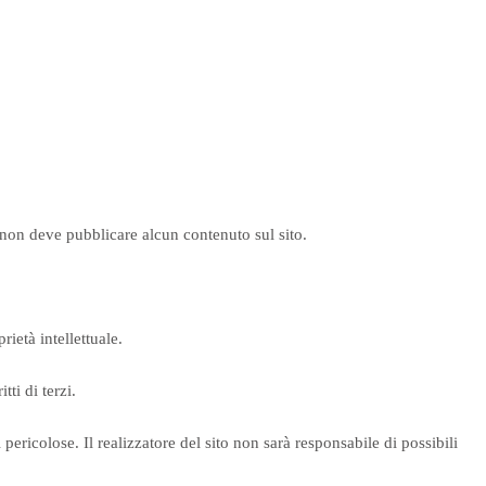
i non deve pubblicare alcun contenuto sul sito.
rietà intellettuale.
tti di terzi.
 pericolose. Il realizzatore del sito non sarà responsabile di possibili