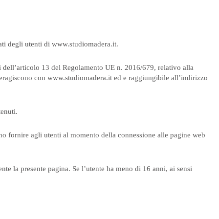
ati degli utenti di www.studiomadera.it.
ni dell’articolo 13 del Regolamento UE n. 2016/679, relativo alla
 interagiscono con www.studiomadera.it ed e raggiungibile all’indirizzo
enuti.
vono fornire agli utenti al momento della connessione alle pagine web
nte la presente pagina. Se l’utente ha meno di 16 anni, ai sensi