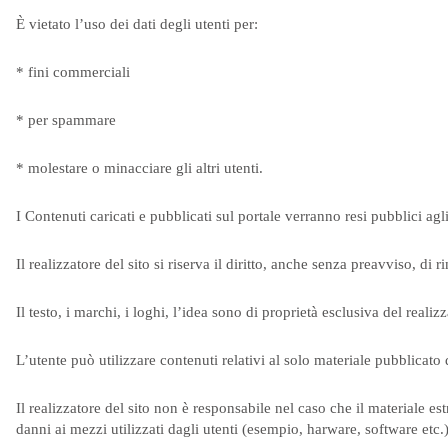
È vietato l’uso dei dati degli utenti per:
* fini commerciali
* per spammare
* molestare o minacciare gli altri utenti.
I Contenuti caricati e pubblicati sul portale verranno resi pubblici ag
Il realizzatore del sito si riserva il diritto, anche senza preavviso, d
Il testo, i marchi, i loghi, l’idea sono di proprietà esclusiva del realizz
L’utente può utilizzare contenuti relativi al solo materiale pubblicato da
Il realizzatore del sito non è responsabile nel caso che il materiale es
danni ai mezzi utilizzati dagli utenti (esempio, harware, software etc.