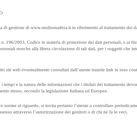
TO
a di gestione di www.studiomadera.it in riferimento al trattamento dei d
. n. 196/2003, Codice in materia di protezione dei dati personali, e ai fi
ersonali nonche alla libera circolazione di tali dati, per i soggetti che
i siti web eventualmente consultati dall’utente tramite link in esso cont
i tempi e la natura delle informazioni che i titolari del trattamento de
nto stesso, secondo la legislazione Italiana ed Europea.
 norme al riguardo, si invita pertanto l’utente a controllare periodicame
enso attraverso l’autorizzazione dei genitori o di chi ne fa le veci.