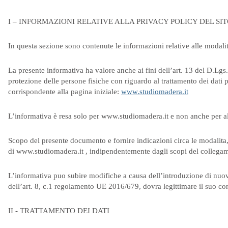
I – INFORMAZIONI RELATIVE ALLA PRIVACY POLICY DEL SI
In questa sezione sono contenute le informazioni relative alle modalit
La presente informativa ha valore anche ai fini dell’art. 13 del D.Lgs
protezione delle persone fisiche con riguardo al trattamento dei dati p
corrispondente alla pagina iniziale:
www.studiomadera.it
L’informativa è resa solo per www.studiomadera.it e non anche per altr
Scopo del presente documento e fornire indicazioni circa le modalita, 
di www.studiomadera.it , indipendentemente dagli scopi del collegame
L’informativa puo subire modifiche a causa dell’introduzione di nuove
dell’art. 8, c.1 regolamento UE 2016/679, dovra legittimare il suo cons
II - TRATTAMENTO DEI DATI