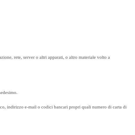
ione, rete, server o altri apparati, o altro materiale volto a
 medesimo.
o, indirizzo e-mail o codici bancari propri quali numero di carta di