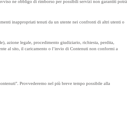
eavviso ne obbligo di rimborso per possibili servizi non garantiti potrà
enti inappropriati tenuti da un utente nei confronti di altri utenti o
e), azione legale, procedimento giudiziario, richiesta, perdita,
ente al sito, il caricamento o l’invio di Contenuti non conformi a
 contenuti". Provvederemo nel più breve tempo possibile alla