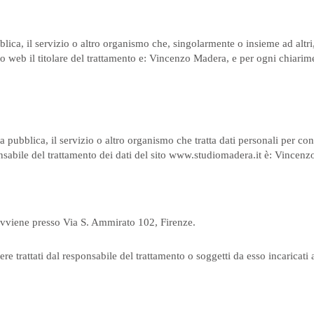
ubblica, il servizio o altro organismo che, singolarmente o insieme ad altri
o web il titolare del trattamento e: Vincenzo Madera, e per ogni chiarimen
ta pubblica, il servizio o altro organismo che tratta dati personali per con
nsabile del trattamento dei dati del sito www.studiomadera.it è: Vincen
 avviene presso Via S. Ammirato 102, Firenze.
re trattati dal responsabile del trattamento o soggetti da esso incaricati a