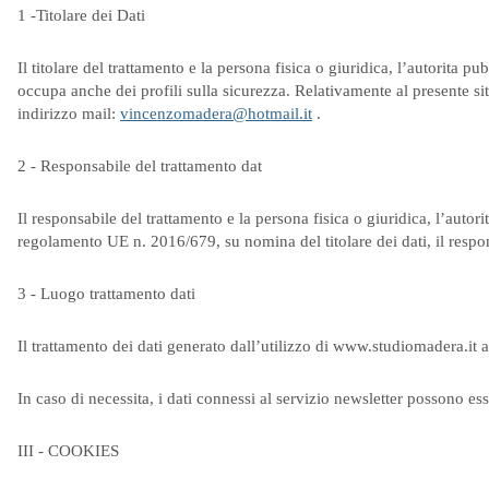
1 -Titolare dei Dati
Il titolare del trattamento e la persona fisica o giuridica, l’autorita p
occupa anche dei profili sulla sicurezza. Relativamente al presente sit
indirizzo mail:
vincenzomadera@hotmail.it
.
2 - Responsabile del trattamento dat
Il responsabile del trattamento e la persona fisica o giuridica, l’autori
regolamento UE n. 2016/679, su nomina del titolare dei dati, il respo
3 - Luogo trattamento dati
Il trattamento dei dati generato dall’utilizzo di www.studiomadera.it
In caso di necessita, i dati connessi al servizio newsletter possono esse
III - COOKIES