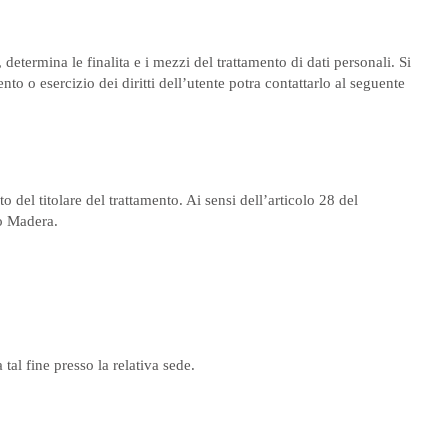
, determina le finalita e i mezzi del trattamento di dati personali. Si
to o esercizio dei diritti dell’utente potra contattarlo al seguente
to del titolare del trattamento. Ai sensi dell’articolo 28 del
zo Madera.
 tal fine presso la relativa sede.