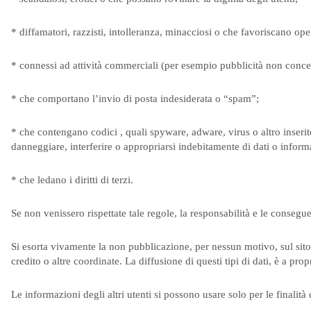
* diffamatori, razzisti, intolleranza, minacciosi o che favoriscano oper
* connessi ad attività commerciali (per esempio pubblicità non conce
* che comportano l’invio di posta indesiderata o “spam”;
* che contengano codici , quali spyware, adware, virus o altro inserito 
danneggiare, interferire o appropriarsi indebitamente di dati o informa
* che ledano i diritti di terzi.
Se non venissero rispettate tale regole, la responsabilità e le conse
Si esorta vivamente la non pubblicazione, per nessun motivo, sul sito
credito o altre coordinate. La diffusione di questi tipi di dati, è a prop
Le informazioni degli altri utenti si possono usare solo per le finalità d