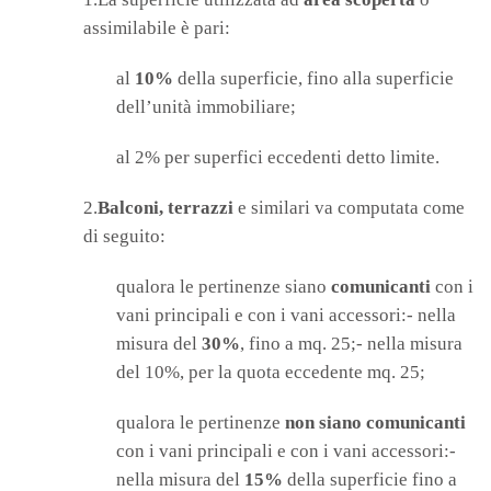
assimilabile è pari:
al
10%
della superficie, fino alla superficie
dell’unità immobiliare;
al 2% per superfici eccedenti detto limite.
2.
Balconi, terrazzi
e similari va computata come
di seguito:
qualora le pertinenze siano
comunicanti
con i
vani principali e con i vani accessori:- nella
misura del
30%
, fino a mq. 25;- nella misura
del 10%, per la quota eccedente mq. 25;
qualora le pertinenze
non siano comunicanti
con i vani principali e con i vani accessori:-
nella misura del
15%
della superficie fino a