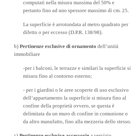
computati nella misura massima del 50% e
pertanto fino ad uno spessore massimo di cm. 25.
La superficie è arrotondata al metro quadrato per
difetto o per eccesso (D.P.R. 138/98).
b)
Pertinenze
esclusive di ornamento
dell’unità
immobiliare
-per i balconi, le terrazze e similari la superficie si
misura fino al contorno esterno;
- per i giardini o le aree scoperte di uso esclusivo
dell’appartamento la superficie si misura fino al
confine della proprietà ovvero, se questa è
delimitata da un muro di confine in comunione o
da altro manufatto, fino alla mezzeria dello stesso.
c)
Pertinenze esclusive accessorie
a servizio