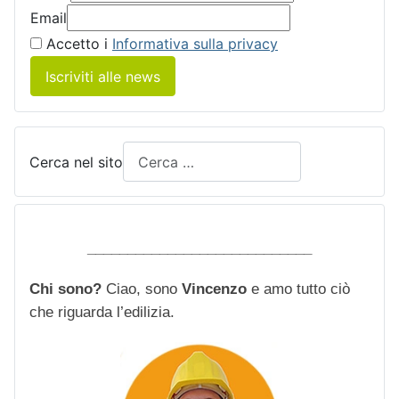
Email
Accetto i
Informativa sulla privacy
Iscriviti alle news
Cerca nel sito
____________________________
Chi sono?
Ciao, sono
Vincenzo
e amo tutto ciò
che riguarda l’edilizia.