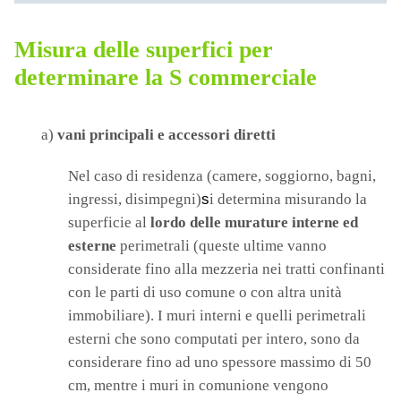
Misura delle superfici per
determinare la S commerciale
a)
vani principali e accessori diretti
Nel caso di residenza (camere, soggiorno, bagni,
ingressi, disimpegni)
s
i determina misurando la
superficie al
lordo delle murature interne ed
esterne
perimetrali (queste ultime vanno
considerate fino alla mezzeria nei tratti confinanti
con le parti di uso comune o con altra unità
immobiliare). I muri interni e quelli perimetrali
esterni che sono computati per intero, sono da
considerare fino ad uno spessore massimo di 50
cm, mentre i muri in comunione vengono