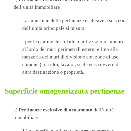
dell’unità immobiliare
La superficie delle pertinenze esclusive a servizio
dell’unità principale si misura:
- per le cantine, le soffitte o utilizzazioni similari,
al lordo dei muri perimetrali esterni e fino alla
mezzeria dei muri di divisione con zone di uso
comune (corridoi, lavatoi, scale ecc.) ovvero di
altra destinazione o proprietà.
Superficie omogeneizzata pertinenze
a)
Pertinenze esclusive di ornamento
dell’unità
immobiliare
1.La superficie utilizzata ad
area scoperta
o