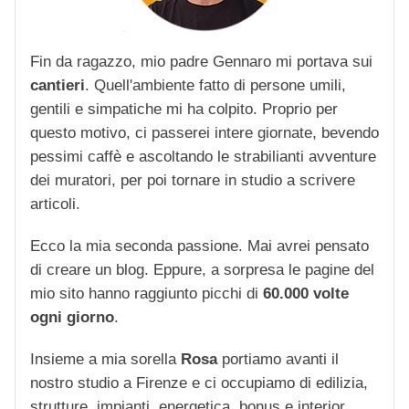
Fin da ragazzo, mio padre Gennaro mi portava sui
cantieri
. Quell'ambiente fatto di persone umili,
gentili e simpatiche mi ha colpito. Proprio per
questo motivo, ci passerei intere giornate, bevendo
pessimi caffè e ascoltando le strabilianti avventure
dei muratori, per poi tornare in studio a scrivere
articoli.
Ecco la mia seconda passione. Mai avrei pensato
di creare un blog. Eppure, a sorpresa le pagine del
mio sito hanno raggiunto picchi di
60.000 volte
ogni giorno
.
Insieme a mia sorella
Rosa
portiamo avanti il
nostro studio a Firenze e ci occupiamo di edilizia,
strutture, impianti, energetica, bonus e interior