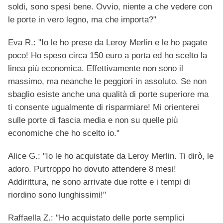
soldi, sono spesi bene. Ovvio, niente a che vedere con
le porte in vero legno, ma che importa?"
Eva R.: "Io le ho prese da Leroy Merlin e le ho pagate
poco! Ho speso circa 150 euro a porta ed ho scelto la
linea più economica. Effettivamente non sono il
massimo, ma neanche le peggiori in assoluto. Se non
sbaglio esiste anche una qualità di porte superiore ma
ti consente ugualmente di risparmiare! Mi orienterei
sulle porte di fascia media e non su quelle più
economiche che ho scelto io."
Alice G.: "Io le ho acquistate da Leroy Merlin. Ti dirò, le
adoro. Purtroppo ho dovuto attendere 8 mesi!
Addirittura, ne sono arrivate due rotte e i tempi di
riordino sono lunghissimi!"
Raffaella Z.: "Ho acquistato delle porte semplici