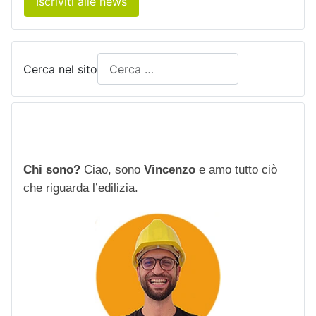
Iscriviti alle news
Cerca nel sito
____________________________
Chi sono?
Ciao, sono
Vincenzo
e amo tutto ciò
che riguarda l’edilizia.