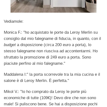
Vediamole:
Monica F.: "ho acquistato le porte da Leroy Merlin su
consiglio dal mio falegname di fiducia, in quanto, con il
budget
a disposizione (circa 200 euro a porta), lo
stesso falegname non riusciva ad accontentarmi. Ho
sfruttato la promozione di 249 euro a porta. Sono
piaciute perfino al mio falegname."
Maddalena I:" la porta scorrevole tra la mia cucina e il
salone è di Leroy Merlin. È perfetta."
Mikol V.: "Io ho comprato da Leroy le porte più
economiche di tutte (109€)! Devo dire che non sono
male! Si puliscono bene. Se hai a disposizione pochi