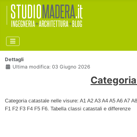
Dettagli
Ultima modifica: 03 Giugno 2026
Categoria 
Categoria catastale
nelle visure: A1 A2 A3 A4 A5 A6 A7
F1 F2 F3 F4 F5 F6. Tabella classi catastali e differenze