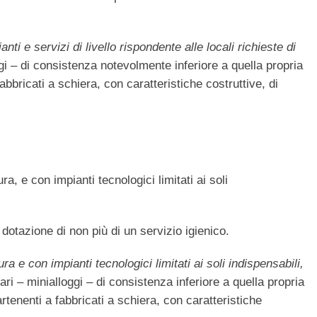
nti e servizi di livello rispondente alle locali richieste di
gi – di consistenza notevolmente inferiore a quella propria
fabbricati a schiera, con caratteristiche costruttive, di
ra, e con impianti tecnologici limitati ai soli
dotazione di non più di un servizio igienico.
ra e con impianti tecnologici limitati ai soli indispensabili,
ri – minialloggi – di consistenza inferiore a quella propria
rtenenti a fabbricati a schiera, con caratteristiche