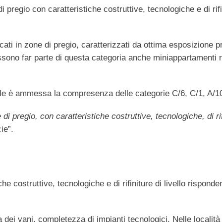
 pregio con caratteristiche costruttive, tecnologiche e di rifin
bicati in zone di pregio, caratterizzati da ottima esposizione
sono far parte di questa categoria anche miniappartamenti ric
orile è ammessa la compresenza delle categorie C/6, C/1, A/1
di pregio, con caratteristiche costruttive, tecnologiche, di rif
ie”.
e costruttive, tecnologiche e di rifiniture di livello risponden
za dei vani, completezza di impianti tecnologici. Nelle localit