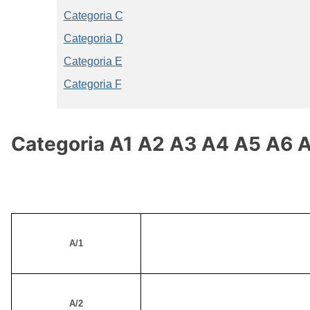
Categoria C
Categoria D
Categoria E
Categoria F
Categoria A1 A2 A3 A4 A5 A6 
A/1
A/2