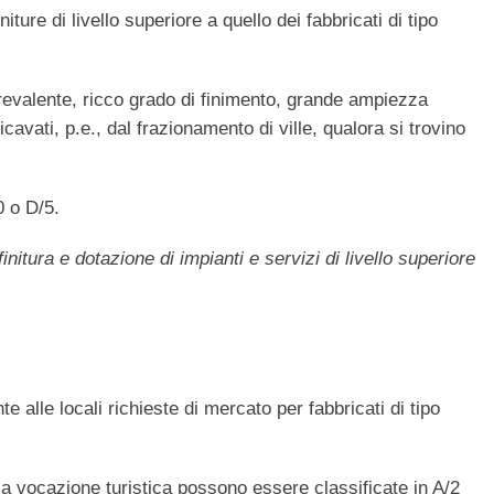
iture di livello superiore a quello dei fabbricati di tipo
 prevalente, ricco grado di finimento, grande ampiezza
avati, p.e., dal frazionamento di ville, qualora si trovino
0 o D/5.
initura e dotazione di impianti e servizi di livello superiore
te alle locali richieste di mercato per fabbricati di tipo
à a vocazione turistica possono essere classificate in A/2