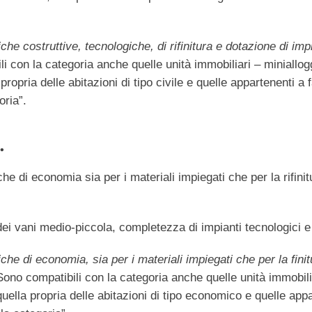
he costruttive, tecnologiche, di rifinitura e dotazione di impia
 con la categoria anche quelle unità immobiliari – miniallog
 propria delle abitazioni di tipo civile e quelle appartenenti a 
oria”.
.
he di economia sia per i materiali impiegati che per la rifinitu
dei vani medio-piccola, completezza di impianti tecnologici e 
che di economia, sia per i materiali impiegati che per la finitu
ono compatibili con la categoria anche quelle unità immobilia
uella propria delle abitazioni di tipo economico e quelle appa