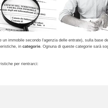
e un immobile secondo l'agenzia delle entrate), sulla base del
eristiche, in
categorie
. Ognuna di queste categorie sarà sog
istiche per rientrarci: