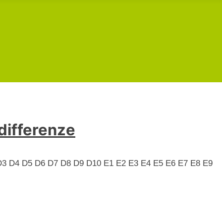
 differenze
 D3 D4 D5 D6 D7 D8 D9 D10 E1 E2 E3 E4 E5 E6 E7 E8 E9