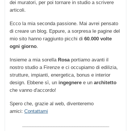
dei muratori, per poi tornare in studio a scrivere
articoli.
Ecco la mia seconda passione. Mai avrei pensato
di creare un blog. Eppure, a sorpresa le pagine del
mio sito hanno raggiunto picchi di
60.000 volte
ogni giorno
.
Insieme a mia sorella
Rosa
portiamo avanti il
nostro studio a Firenze e ci occupiamo di edilizia,
strutture, impianti, energetica, bonus e interior
design. Ebbene sì, un
ingegnere
e un
architetto
che vanno d'accordo!
Spero che, grazie al web, diventeremo
amici:
Contattami
_________________________________