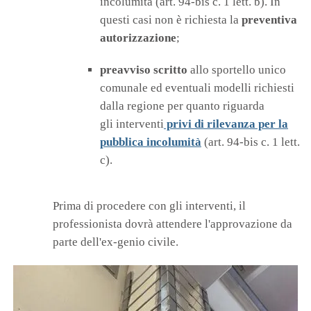
incolumità (art. 94-bis c. 1 lett. b). In
questi casi non è richiesta la
preventiva
autorizzazione
;
preavviso scritto
allo sportello unico
comunale ed eventuali modelli richiesti
dalla regione per quanto riguarda
gli interventi
privi di rilevanza per la
pubblica incolumità
(art. 94-bis c. 1 lett.
c).
Prima di procedere con gli interventi, il
professionista dovrà attendere l'approvazione da
parte dell'ex-genio civile.