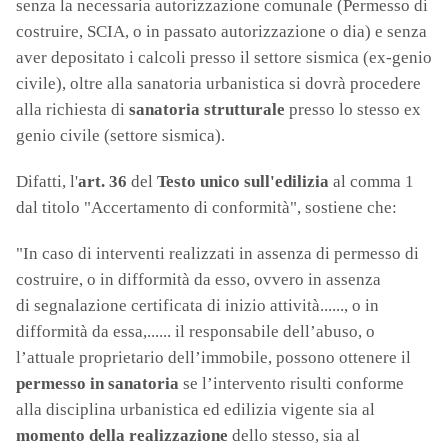
senza la necessaria autorizzazione comunale (Permesso di
costruire, SCIA, o in passato autorizzazione o dia) e senza
aver depositato i calcoli presso il settore sismica (ex-genio
civile), oltre alla sanatoria urbanistica si dovrà procedere
alla richiesta di
sanatoria strutturale
presso lo stesso ex
genio civile (settore sismica).
Difatti, l'
art. 36
del
Testo unico sull'edilizia
al comma 1
dal titolo "Accertamento di conformità", sostiene che:
"In caso di interventi realizzati in assenza di permesso di
costruire, o in difformità da esso, ovvero in assenza
di segnalazione certificata di inizio attività......, o in
difformità da essa,...... il responsabile dell’abuso, o
l’attuale proprietario dell’immobile, possono ottenere il
permesso in sanatoria
se l’intervento risulti conforme
alla disciplina urbanistica ed edilizia vigente sia al
momento
della realizzazione
dello stesso, sia al