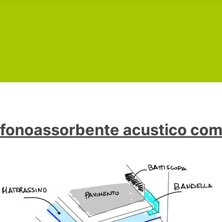
 fonoassorbente acustico com