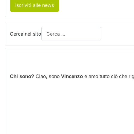
Iscriviti alle news
Cerca nel sito
Chi sono?
Ciao, sono
Vincenzo
e amo tutto ciò che rigu