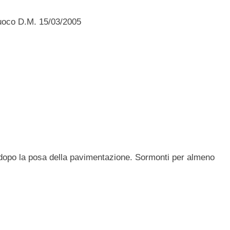
fuoco D.M. 15/03/2005
ta dopo la posa della pavimentazione. Sormonti per almeno