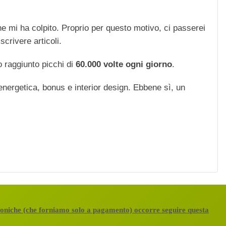
che mi ha colpito. Proprio per questo motivo, ci passerei
scrivere articoli.
 raggiunto picchi di
60.000 volte ogni giorno
.
 energetica, bonus e interior design. Ebbene sì, un
efoniche (che forniamo solo a pagamento) occorre seguire questa