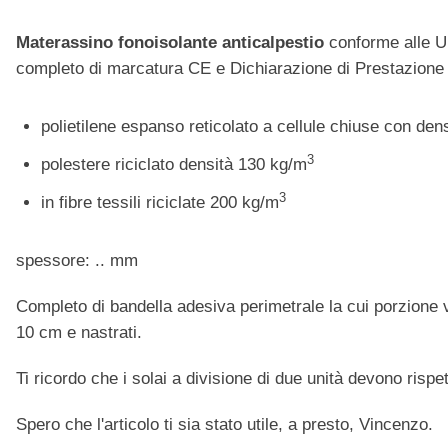
Materassino fonoisolante anticalpestio
conforme alle U
completo di marcatura CE e Dichiarazione di Prestazione 
polietilene espanso reticolato a cellule chiuse con den
3
polestere riciclato densità 130 kg/m
3
in fibre tessili riciclate 200 kg/m
spessore: .. mm
Completo di bandella adesiva perimetrale la cui porzione v
10 cm e nastrati.
Ti ricordo che i solai a divisione di due unità devono risp
Spero che l'articolo ti sia stato utile, a presto, Vincenzo.