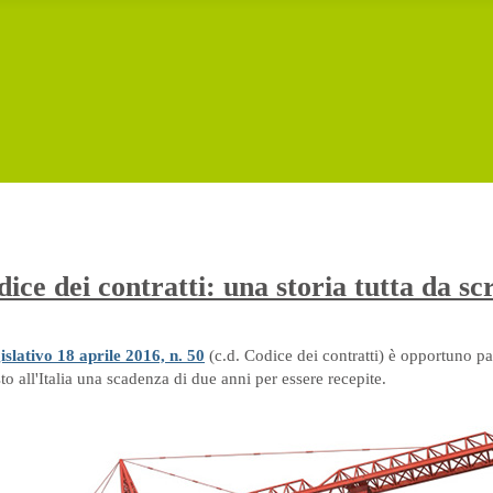
dice dei contratti: una storia tutta da sc
islativo 18 aprile 2016, n. 50
(c.d. Codice dei contratti) è opportuno pa
 all'Italia una scadenza di due anni per essere recepite.