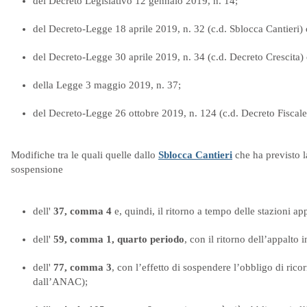
del Decreto Legislativo 12 gennaio 2019, n. 14;
del Decreto-Legge 18 aprile 2019, n. 32 (c.d. Sblocca Cantieri)
del Decreto-Legge 30 aprile 2019, n. 34 (c.d. Decreto Crescita)
della Legge 3 maggio 2019, n. 37;
del Decreto-Legge 26 ottobre 2019, n. 124 (c.d. Decreto Fiscale
Modifiche tra le quali quelle dallo
Sblocca Cantieri
che ha previsto l
sospensione
dell'
37, comma 4
e, quindi, il ritorno a tempo delle stazioni app
dell'
59, comma 1, quarto periodo
, con il ritorno dell’appalto i
dell'
77, comma 3
, con l’effetto di sospendere l’obbligo di rico
dall’ANAC);