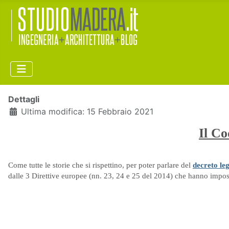
Dettagli
Ultima modifica: 15 Febbraio 2021
Il Co
Come tutte le storie che si rispettino, per poter parlare del
decreto leg
dalle 3 Direttive europee (nn. 23, 24 e 25 del 2014) che hanno imposto