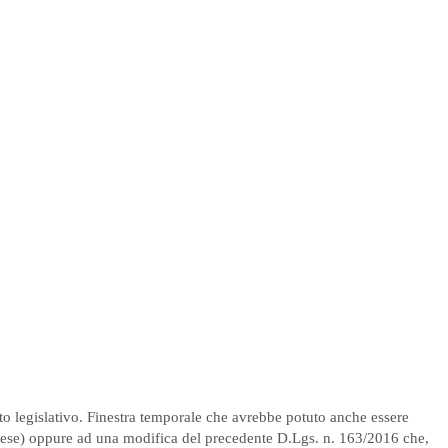
to legislativo. Finestra temporale che avrebbe potuto anche essere
o Paese) oppure ad una modifica del precedente D.Lgs. n. 163/2016 che,