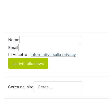
Nome
Email
Accetto i
Informativa sulla privacy
Iscriviti alle news
Cerca nel sito