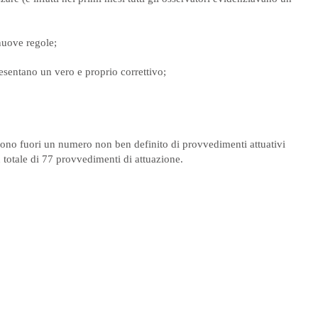
 nuove regole;
esentano un vero e proprio correttivo;
cono fuori un numero non ben definito di provvedimenti attuativi
n totale di 77 provvedimenti di attuazione.