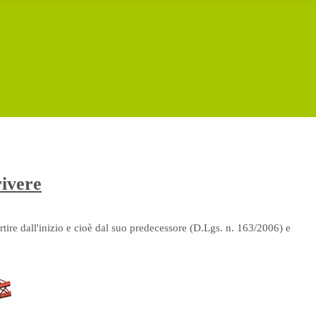
rivere
rtire dall'inizio e cioè dal suo predecessore (D.Lgs. n. 163/2006) e