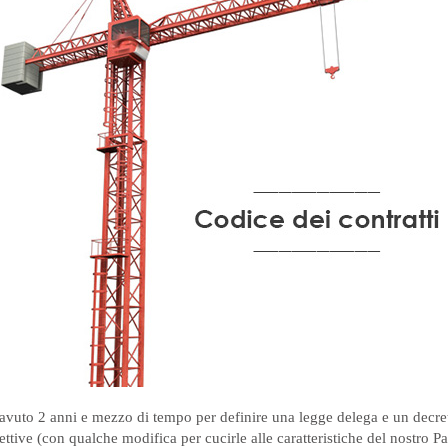
 avuto 2 anni e mezzo di tempo per definire una legge delega e un decre
irettive (con qualche modifica per cucirle alle caratteristiche del nostr