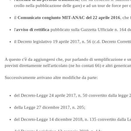
crollo nella pubblicazione delle gare) e ad un tour de force per 
il
Comunicato congiunto MIT-ANAC del 22 aprile 2016
, che 
l'
avviso di rettifica
pubblicato sulla Gazzetta Ufficiale n. 164 d
il Decreto legislativo 19 aprile 2017, n. 56 (c.d. Decreto Corrett
A questo c'è da aggiungersi che, pur parlando di semplificazione e s
previsti direttamente nell'articolato (ne ho contati 66) e altri generi
Successivamente arrivano altre modifiche da parte:
del Decreto-Legge 24 aprile 2017, n. 50 convertito dalla legge 
della Legge 27 dicembre 2017, n. 205;
del Decreto-Legge 14 dicembre 2018, n. 135 convertito dalla L