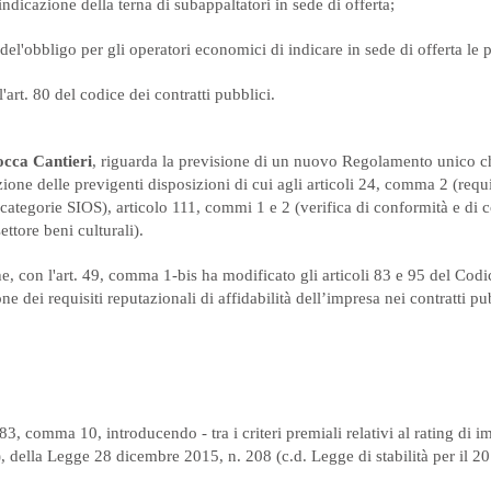
indicazione della terna di subappaltatori in sede di offerta;
del'obbligo per gli operatori economici di indicare in sede di offerta le 
l'art. 80 del codice dei contratti pubblici.
occa Cantieri
, riguarda la previsione di un nuovo Regolamento unico ch
azione delle previgenti disposizioni di cui agli articoli 24, comma 2 (requ
ategorie SIOS), articolo 111, commi 1 e 2 (verifica di conformità e di 
ttore beni culturali).
 con l'art. 49, comma 1-bis ha modificato gli articoli 83 e 95 del Codice d
one dei requisiti reputazionali di affidabilità dell’impresa nei contratti p
 83, comma 10, introducendo - tra i criteri premiali relativi al rating di
b), della Legge 28 dicembre 2015, n. 208 (c.d. Legge di stabilità per il 2