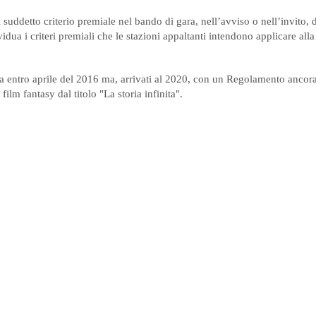
 suddetto criterio premiale nel bando di gara, nell’avviso o nell’invito, d
dua i criteri premiali che le stazioni appaltanti intendono applicare alla 
itta entro aprile del 2016 ma, arrivati al 2020, con un Regolamento ancor
lm fantasy dal titolo "La storia infinita".