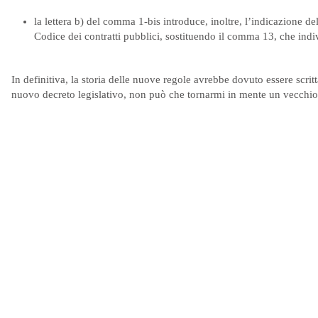
la lettera b) del comma 1-bis introduce, inoltre, l’indicazione del
Codice dei contratti pubblici, sostituendo il comma 13, che indivi
In definitiva, la storia delle nuove regole avrebbe dovuto essere scr
nuovo decreto legislativo, non può che tornarmi in mente un vecchio fi