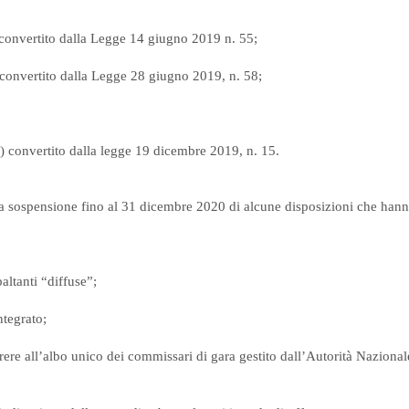
 convertito dalla Legge 14 giugno 2019 n. 55;
 convertito dalla Legge 28 giugno 2019, n. 58;
) convertito dalla legge 19 dicembre 2019, n. 15.
a sospensione fino al 31 dicembre 2020 di alcune disposizioni che hanno
altanti “diffuse”;
ntegrato;
rrere all’albo unico dei commissari di gara gestito dall’Autorità Nazional