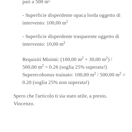
2
pari a 500 m
- Superficie disperdente opaca lorda oggetto di
2
intervento: 100,00 m
- Superficie disperdente trasparente oggetto di
2
intervento: 10,00 m
2
2
Requisiti Minimi: (100,00 m
+ 30,00 m
) /
2
500,00 m
= 0.26
(soglia 25% superata!)
2
2
Superecobonus trainato: 100,00 m
/ 500,00 m
=
0.20
(soglia 25% non superata!)
Spero che l'articolo ti sia stato utile, a presto,
Vincenzo.