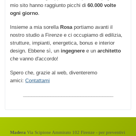
mio sito hanno raggiunto picchi di
60.000 volte
ogni giorno
.
Insieme a mia sorella
Rosa
portiamo avanti il
nostro studio a Firenze e ci occupiamo di edilizia,
strutture, impianti, energetica, bonus e interior
design. Ebbene sì, un
ingegnere
e un
architetto
che vanno d'accordo!
Spero che, grazie al web, diventeremo
amici:
Contattami
_________________________________
Madera
Via Scipione Ammirato 102 Firenze - per preventivi