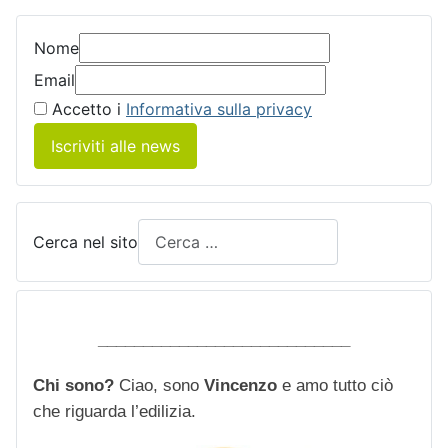
Nome
Email
Accetto i
Informativa sulla privacy
Iscriviti alle news
Cerca nel sito
____________________________
Chi sono?
Ciao, sono
Vincenzo
e amo tutto ciò
che riguarda l’edilizia.