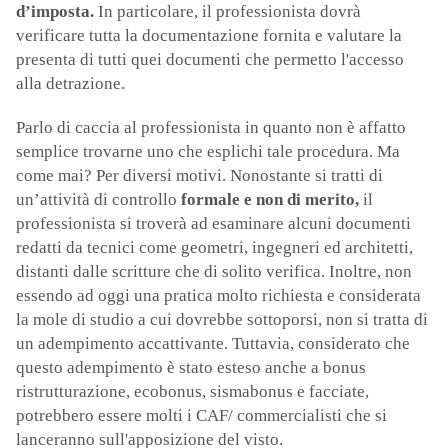
d’imposta.
In particolare, il professionista dovrà
verificare tutta la documentazione fornita e valutare la
presenta di tutti quei documenti che permetto l'accesso
alla detrazione.
Parlo di caccia al professionista in quanto non è affatto
semplice trovarne uno che esplichi tale procedura. Ma
come mai? Per diversi motivi. Nonostante si tratti di
un’attività di controllo
formale e non di merito,
il
professionista si troverà ad esaminare alcuni documenti
redatti da tecnici come geometri, ingegneri ed architetti,
distanti dalle scritture che di solito verifica. Inoltre, non
essendo ad oggi una pratica molto richiesta e considerata
la mole di studio a cui dovrebbe sottoporsi, non si tratta di
un adempimento accattivante. Tuttavia, considerato che
questo adempimento è stato esteso anche a bonus
ristrutturazione, ecobonus, sismabonus e facciate,
potrebbero essere molti i CAF/ commercialisti che si
lanceranno sull'apposizione del visto.