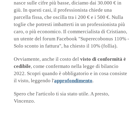
nasce sulle cifre più basse, diciamo dai 30.000 € in
giù. In questi casi, il professionista chiede una
parcella fissa, che oscilla tra i 200 € e i 500 €. Nulla
toglie che potresti imbatterti in un professionista più
caro, o più economico. Il commercialista di Cristiano,
un utente del forum Facebook "S
uperecobonus 110% -
Solo sconto in fattura", ha chiesto il
10% (follia).
Ovviamente, anche il costo del
visto di conformità è
cedibile
, come confermato nella legge di bilancio
2022. Scopri quando è obbligatorio e in cosa consiste
il visto, leggendo l'
approfondimento
.
Spero che l'articolo ti sia stato utile. A presto,
Vincenzo.