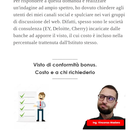
Per rispondere a questa domanda e realizzare
un'indagine ad ampio spettro, ho dovuto chiedere agli
utenti dei miei canali social e spulciare nei vari gruppi
di discussione del web. Difatti, spesso sono le società
di consulenza (EY, Deloitte, Cherry) incaricate dalle
banche ad apporre il visto, il cui costo è incluso nella
percentuale trattenuta dall'Istituto stesso.