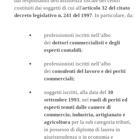
dai responsabili dell'assistenza fiscale dei centri
costituiti dai soggetti di cui all'
articolo 32 del citato
decreto legislativo n. 241 del 1997
. In particolare, da:
professionisti iscritti nell’albo
dei
dottori commercialisti e degli
esperti contabili
;
professionisti iscritti nell’albo
dei
consulenti del lavoro e dei periti
commerciali;
soggetti iscritti, alla data del
30
settembre 1993
, nei
ruoli di periti ed
esperti tenuti dalle camere di
commercio, industria, artigianato e
agricoltura
per la sub categoria tributi,
in possesso di diploma di laurea in
giurisprudenza o in economia e