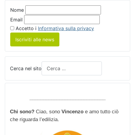
Nome
Email
Accetto i
Informativa sulla privacy
Iscriviti alle news
Cerca nel sito
____________________________
Chi sono?
Ciao, sono
Vincenzo
e amo tutto ciò
che riguarda l’edilizia.