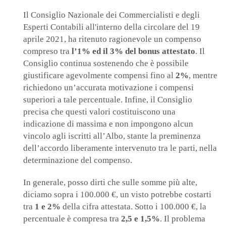
Il Consiglio Nazionale dei Commercialisti e degli
Esperti Contabili all'interno della circolare del 19
aprile 2021, ha ritenuto ragionevole un compenso
compreso tra
l’1% ed il 3% del bonus attestato
. Il
Consiglio continua sostenendo che è possibile
giustificare agevolmente compensi fino al
2%
, mentre
richiedono un’accurata motivazione i compensi
superiori a tale percentuale. Infine, il Consiglio
precisa che questi valori costituiscono una
indicazione di massima e non impongono alcun
vincolo agli iscritti all’Albo, stante la preminenza
dell’accordo liberamente intervenuto tra le parti, nella
determinazione del compenso.
In generale, posso dirti che sulle somme più alte,
diciamo sopra i 100.000 €, un visto potrebbe costarti
tra
1 e 2%
della cifra attestata. Sotto i 100.000 €, la
percentuale è compresa tra
2,5 e 1,5%
. Il problema