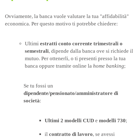
Ovviamente, la banca vuole valutare la tua "affidabilità"
economica. Per questo motivo ti potrebbe chiedere:
Ultimi
estratti conto corrente
trimestrali o
semestrali
, dipende dalla banca ove si richiede il
mutuo. Per ottenerli, o ti presenti presso la tua
banca oppure tramite online la
home banking
;
Se tu fossi un
dipendente/pensionato/amministratore di
società
:
Ultimi 2 modelli CUD
e
modelli 730
;
il
contratto di lavoro
, se avessi