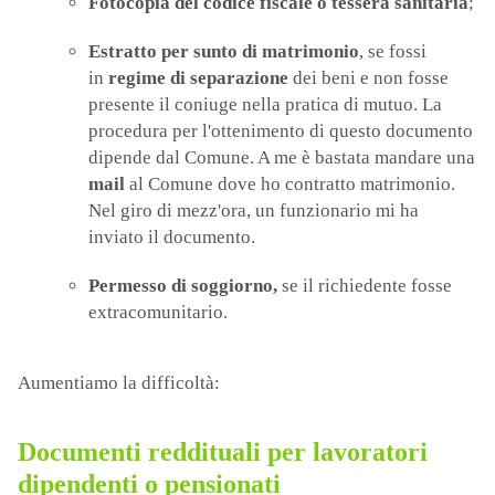
Fotocopia del codice fiscale o tessera sanitaria
;
Estratto per sunto di matrimonio
, se fossi
in
regime di separazione
dei beni e non fosse
presente il coniuge nella pratica di mutuo. La
procedura per l'ottenimento di questo documento
dipende dal Comune. A me è bastata mandare una
mail
al Comune dove ho contratto matrimonio.
Nel giro di mezz'ora, un funzionario mi ha
inviato il documento.
Permesso di soggiorno,
se il richiedente fosse
extracomunitario.
Aumentiamo la difficoltà:
Documenti reddituali per lavoratori
dipendenti o pensionati