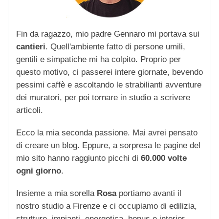
Fin da ragazzo, mio padre Gennaro mi portava sui
cantieri
. Quell'ambiente fatto di persone umili,
gentili e simpatiche mi ha colpito. Proprio per
questo motivo, ci passerei intere giornate, bevendo
pessimi caffè e ascoltando le strabilianti avventure
dei muratori, per poi tornare in studio a scrivere
articoli.
Ecco la mia seconda passione. Mai avrei pensato
di creare un blog. Eppure, a sorpresa le pagine del
mio sito hanno raggiunto picchi di
60.000 volte
ogni giorno
.
Insieme a mia sorella
Rosa
portiamo avanti il
nostro studio a Firenze e ci occupiamo di edilizia,
strutture, impianti, energetica, bonus e interior