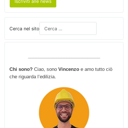
Iscriviti alle news
Cerca nel sito
____________________________
Chi sono?
Ciao, sono
Vincenzo
e amo tutto ciò
che riguarda l’edilizia.