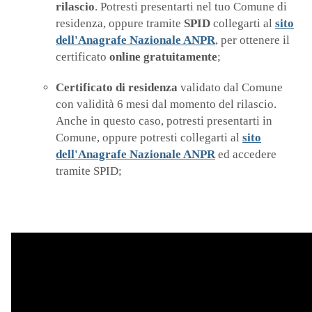
rilascio
. Potresti presentarti nel tuo Comune di
residenza, oppure tramite
SPID
collegarti al
sito
dell'Anagrafe Nazionale ANPR
, per ottenere il
certificato
online gratuitamente
;
Certificato di residenza
validato dal Comune
con validità 6 mesi dal momento del rilascio.
Anche in questo caso, potresti presentarti in
Comune, oppure potresti collegarti al
sito
dell'Anagrafe Nazionale ANPR
ed accedere
tramite SPID;