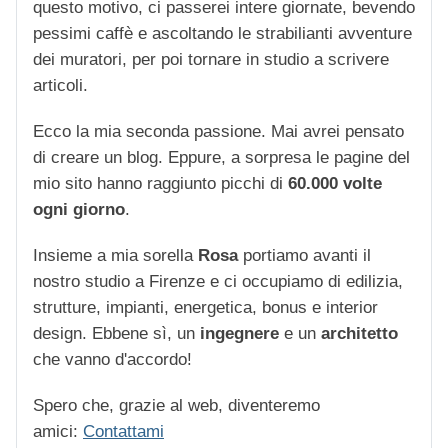
questo motivo, ci passerei intere giornate, bevendo
pessimi caffè e ascoltando le strabilianti avventure
dei muratori, per poi tornare in studio a scrivere
articoli.
Ecco la mia seconda passione. Mai avrei pensato
di creare un blog. Eppure, a sorpresa le pagine del
mio sito hanno raggiunto picchi di
60.000 volte
ogni giorno
.
Insieme a mia sorella
Rosa
portiamo avanti il
nostro studio a Firenze e ci occupiamo di edilizia,
strutture, impianti, energetica, bonus e interior
design. Ebbene sì, un
ingegnere
e un
architetto
che vanno d'accordo!
Spero che, grazie al web, diventeremo
amici:
Contattami