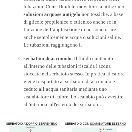
tubazioni. Come fluidi termovettori si utilizzano
soluzioni acquose antigelo
non tossiche, a base
di glicole propilenico o etilenico anche se in
funzione dell’applicazione di possono usare
anche semplicemente acqua o soluzioni saline.
Le tubazioni raggiungono il
serbatoio di accumulo
. Il fluido contenuto
all'interno delle tubazioni riscalda l'acqua
stoccata nel serbatoio stesso. In pratica, il calore
viene trasportato al serbatoio di accumulo e
ceduto all’acqua sanitaria mediante uno
scambiatore di calore. Lo scambio può avvenire
all'interno o all'esterno del serbatoio: