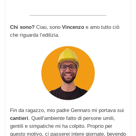
____________________________
Chi sono?
Ciao, sono
Vincenzo
e amo tutto ciò
che riguarda l’edilizia.
Fin da ragazzo, mio padre Gennaro mi portava sui
cantieri
. Quell'ambiente fatto di persone umili,
gentili e simpatiche mi ha colpito. Proprio per
questo motivo, ci passerei intere giornate, bevendo