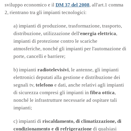
sviluppo economico e il
DM 37 del 2008
, all'art.1 comma
2, rientrano tra gli impianti tecnologici:
a) impianti di produzione, trasformazione, trasporto,
distribuzione, utilizzazione dell'
energia elettrica
,
impianti di protezione contro le scariche
atmosferiche, nonché gli impianti per l'automazione di
porte, cancelli e barriere;
b) impianti
radiotelevisivi
, le antenne, gli impianti
elettronici deputati alla gestione e distribuzione dei
segnali tv,
telefono
e dati, anche relativi agli impianti
di sicurezza compresi gli impianti in
fibra ottica
,
nonché le infrastrutture necessarie ad ospitare tali
impianti;
c) impianti di
riscaldamento, di climatizzazione, di
condizionamento e di refrigerazione
di qualsiasi