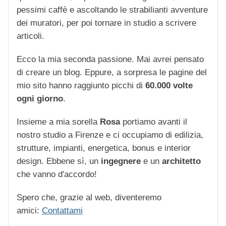
pessimi caffè e ascoltando le strabilianti avventure
dei muratori, per poi tornare in studio a scrivere
articoli.
Ecco la mia seconda passione. Mai avrei pensato
di creare un blog. Eppure, a sorpresa le pagine del
mio sito hanno raggiunto picchi di
60.000 volte
ogni giorno
.
Insieme a mia sorella
Rosa
portiamo avanti il
nostro studio a Firenze e ci occupiamo di edilizia,
strutture, impianti, energetica, bonus e interior
design. Ebbene sì, un
ingegnere
e un
architetto
che vanno d'accordo!
Spero che, grazie al web, diventeremo
amici:
Contattami