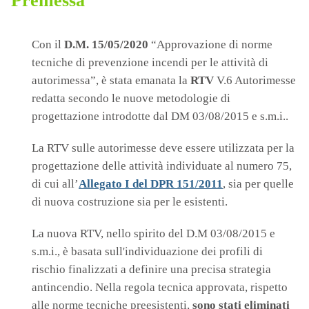
Premessa
Con il
D.M. 15/05/2020
“Approvazione di norme
tecniche di prevenzione incendi per le attività di
autorimessa”, è stata emanata la
RTV
V.6 Autorimesse
redatta secondo le nuove metodologie di
progettazione introdotte dal DM 03/08/2015 e s.m.i..
La RTV sulle autorimesse deve essere utilizzata per la
progettazione delle attività individuate al numero 75,
di cui all’
Allegato I del DPR 151/2011
, sia per quelle
di nuova costruzione sia per le esistenti.
La nuova RTV, nello spirito del D.M 03/08/2015 e
s.m.i., è basata sull'individuazione dei profili di
rischio finalizzati a definire una precisa strategia
antincendio. Nella regola tecnica approvata, rispetto
alle norme tecniche preesistenti,
sono stati eliminati