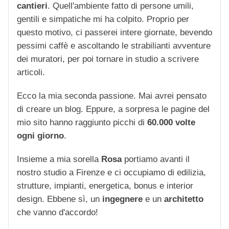
cantieri
. Quell'ambiente fatto di persone umili,
gentili e simpatiche mi ha colpito. Proprio per
questo motivo, ci passerei intere giornate, bevendo
pessimi caffè e ascoltando le strabilianti avventure
dei muratori, per poi tornare in studio a scrivere
articoli.
Ecco la mia seconda passione. Mai avrei pensato
di creare un blog. Eppure, a sorpresa le pagine del
mio sito hanno raggiunto picchi di
60.000 volte
ogni giorno
.
Insieme a mia sorella
Rosa
portiamo avanti il
nostro studio a Firenze e ci occupiamo di edilizia,
strutture, impianti, energetica, bonus e interior
design. Ebbene sì, un
ingegnere
e un
architetto
che vanno d'accordo!