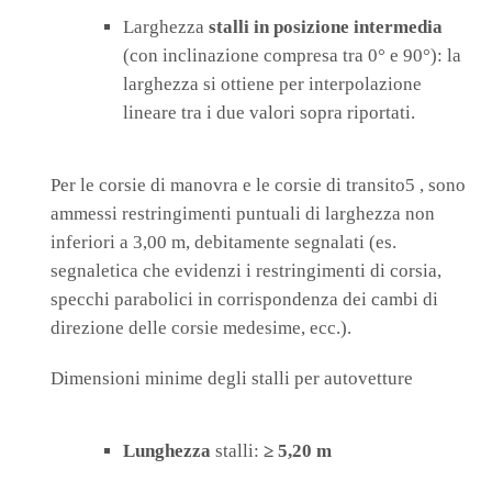
Larghezza
stalli in posizione intermedia
(con inclinazione compresa tra 0° e 90°): la
larghezza si ottiene per interpolazione
lineare tra i due valori sopra riportati.
Per le corsie di manovra e le corsie di transito5 , sono
ammessi restringimenti puntuali di larghezza non
inferiori a 3,00 m, debitamente segnalati (es.
segnaletica che evidenzi i restringimenti di corsia,
specchi parabolici in corrispondenza dei cambi di
direzione delle corsie medesime, ecc.).
Dimensioni minime degli stalli per autovetture
Lunghezza
stalli:
≥ 5,20 m