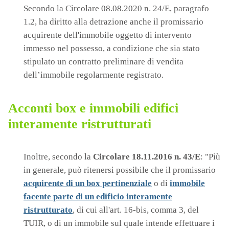
Secondo la Circolare 08.08.2020 n. 24/E, paragrafo
1.2, ha diritto alla detrazione anche il promissario
acquirente dell'immobile oggetto di intervento
immesso nel possesso, a condizione che sia stato
stipulato un contratto preliminare di vendita
dell’immobile regolarmente registrato.
Acconti box e immobili edifici
interamente ristrutturati
Inoltre, secondo la
Circolare 18.11.2016 n. 43/E
: "Più
in generale, può ritenersi possibile che il promissario
acquirente di un box pertinenziale
o di
immobile
facente parte di un edificio interamente
ristrutturato
, di cui all'art. 16-bis, comma 3, del
TUIR, o di un immobile sul quale intende effettuare i