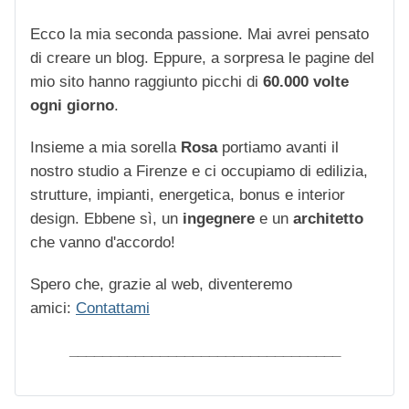
Ecco la mia seconda passione. Mai avrei pensato
di creare un blog. Eppure, a sorpresa le pagine del
mio sito hanno raggiunto picchi di
60.000 volte
ogni giorno
.
Insieme a mia sorella
Rosa
portiamo avanti il
nostro studio a Firenze e ci occupiamo di edilizia,
strutture, impianti, energetica, bonus e interior
design. Ebbene sì, un
ingegnere
e un
architetto
che vanno d'accordo!
Spero che, grazie al web, diventeremo
amici:
Contattami
_________________________________