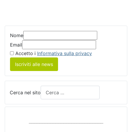
Nome
Email
Accetto i
Informativa sulla privacy
Iscriviti alle news
Cerca nel sito
____________________________