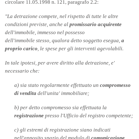
circolare 11.05.1998 n. 121, paragrafo 2.2:
"La detrazione compete, nel rispetto di tutte le altre
condizioni previste, anche al
promissario acquirente
dell'immobile, immesso nel possesso
dell'immobile stesso, qualora detto soggetto esegua,
a
proprio carico
, le spese per gli interventi agevolabili.
In tale ipotesi, per avere diritto alla detrazione, e'
necessario che:
a) sia stato regolarmente effettuato un
compromesso
di vendita
dell'unita' immobiliare;
b) per detto compromesso sia effettuata la
registrazione
presso l'Ufficio del registro competente;
c) gli estremi di registrazione siano indicati
nell'apposito spazio del modulo di
comunicazione