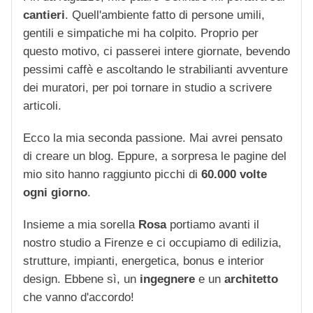
cantieri
. Quell'ambiente fatto di persone umili,
gentili e simpatiche mi ha colpito. Proprio per
questo motivo, ci passerei intere giornate, bevendo
pessimi caffè e ascoltando le strabilianti avventure
dei muratori, per poi tornare in studio a scrivere
articoli.
Ecco la mia seconda passione. Mai avrei pensato
di creare un blog. Eppure, a sorpresa le pagine del
mio sito hanno raggiunto picchi di
60.000 volte
ogni giorno
.
Insieme a mia sorella
Rosa
portiamo avanti il
nostro studio a Firenze e ci occupiamo di edilizia,
strutture, impianti, energetica, bonus e interior
design. Ebbene sì, un
ingegnere
e un
architetto
che vanno d'accordo!