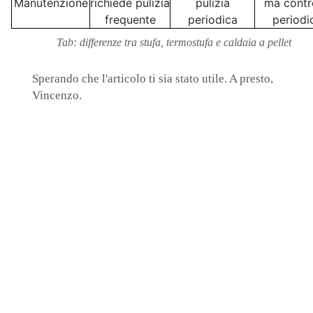
Manutenzione
richiede pulizia
pulizia
ma contro
frequente
periodica
periodi
Tab: differenze tra stufa, termostufa e caldaia a pellet
Sperando che l'articolo ti sia stato utile. A presto,
Vincenzo.