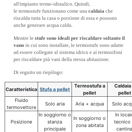
all'impianto termo-idraulico. Quindi,
le termostufe funzionano come una
caldaia
che
riscalda tutta la casa o porzione di essa e possono
anche generare acqua calda.
Mentre le
stufe sono ideali per riscaldare soltanto il
vano
in cui sono installate, le termostufe sono adatte
ad essere collegate al sistema idrico e ai termosifoni
per riscaldare più vani della stessa abitazione.
Di seguito un riepilogo:
Termostufa a
Caldaia
Caratteristica
Stufa a pellet
pellet
pellet
Fluido
Solo aria
Aria + acqua
Solo acq
termovettore
In soggiorno o
In local
In soggiorno o
Posizione
stanza
tecnico
zona abitata
principale
cantin