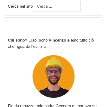
Cerca nel sito
____________________________
Chi sono?
Ciao, sono
Vincenzo
e amo tutto ciò
che riguarda l’edilizia.
Fin da ragazzo, mio padre Gennaro mi portava sui