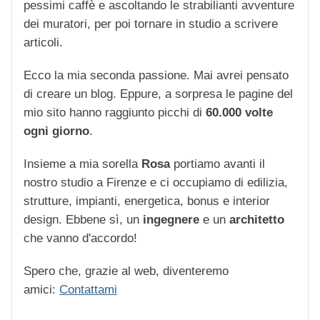
pessimi caffè e ascoltando le strabilianti avventure
dei muratori, per poi tornare in studio a scrivere
articoli.
Ecco la mia seconda passione. Mai avrei pensato
di creare un blog. Eppure, a sorpresa le pagine del
mio sito hanno raggiunto picchi di
60.000 volte
ogni giorno
.
Insieme a mia sorella
Rosa
portiamo avanti il
nostro studio a Firenze e ci occupiamo di edilizia,
strutture, impianti, energetica, bonus e interior
design. Ebbene sì, un
ingegnere
e un
architetto
che vanno d'accordo!
Spero che, grazie al web, diventeremo
amici:
Contattami