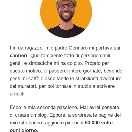
Fin da ragazzo, mio padre Gennaro mi portava sui
cantieri
. Quell'ambiente fatto di persone umili,
gentili e simpatiche mi ha colpito. Proprio per
questo motivo, ci passerei intere giornate, bevendo
pessimi caffè e ascoltando le strabilianti avventure
dei muratori, per poi tornare in studio a scrivere
articoli.
Ecco la mia seconda passione. Mai avrei pensato
di creare un blog. Eppure, a sorpresa le pagine del
mio sito hanno raggiunto picchi di
60.000 volte
ogni giorno
.