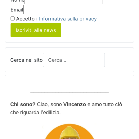
Email
Accetto i
Informativa sulla privacy
Iscriviti alle news
Cerca nel sito
____________________________
Chi sono?
Ciao, sono
Vincenzo
e amo tutto ciò
che riguarda l’edilizia.