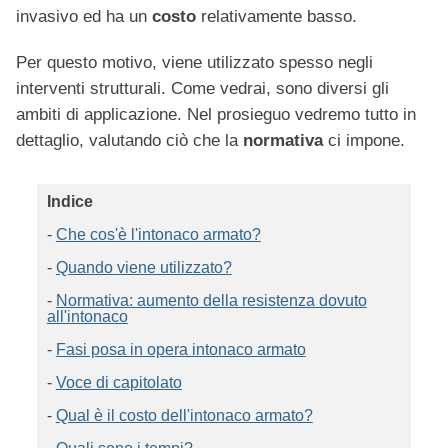
invasivo ed ha un
costo
relativamente basso.
Per questo motivo, viene utilizzato spesso negli
interventi strutturali. Come vedrai, sono diversi gli
ambiti di applicazione. Nel prosieguo vedremo tutto in
dettaglio, valutando ciò che la
normativa
ci impone.
Indice
-
Che cos'è l'intonaco armato?
-
Quando viene utilizzato?
-
Normativa: aumento della resistenza dovuto
all'intonaco
-
Fasi posa in opera intonaco armato
-
Voce di capitolato
-
Qual è il costo dell'intonaco armato?