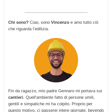
____________________________
Chi sono?
Ciao, sono
Vincenzo
e amo tutto ciò
che riguarda l’edilizia.
Fin da ragazzo, mio padre Gennaro mi portava sui
cantieri
. Quell'ambiente fatto di persone umili,
gentili e simpatiche mi ha colpito. Proprio per
questo motivo, ci passerei intere giornate, bevendo