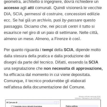
geometra, architetto o ingegnere, dovrà richiedere un
accesso
agli
atti
comunali. Quindi visionerà le vecchie
DIA, SCIA, permessi di costruire, concessioni edilizie
ecc. Se hai già un archivio, puoi
by-passare
questo
passaggio. Diciamo che, nei piccoli centri il tutto si
esaurisce nel giro di un paio di settimane. Nelle città,
almeno un mese. Almeno, a Firenze è così.
Per quanto riguarda i
tempi
della
SCIA
, dipende molto
dalla stesura della pratica e dalla produzione dei
disegni da parte del tecnico. Difatti, essendo la
SCIA
una segnalazione che
non necessita di approvazione,
ha efficacia dal momento in cui viene depositata.
Comunque, il tecnico produrrebbe gli elaborati
nell'attesa della documentazione del Comune.