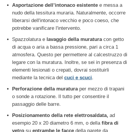
Asportazione dell’intonaco esistente
e messa a
nudo della tessitura muraria. Naturalmente, occorre
liberarsi dell'intonaco vecchio e poco coeso, che
potrebbe vanificare l'intervento.
Spazzolatura e
lavaggio della muratura
con getto
di acqua o aria a bassa pressione, pari a circa 1
atmosfera. Questo per permettere al calcestruzzo di
legare con la muratura. Inoltre, se sei in presenza di
elementi lesionati o crepati, dovrai sostituirli
mediante la tecnica del
cuci e scuci
.
Perforazione della muratura
per mezzo di trapani
o sonde a rotazione. Il tutto per consentire il
passaggio delle barre.
Posizionamento della rete elettrosaldata,
ad
esempio 20 x 20 diametro 6 mm,
o della
fibra di
vetro
su
entrambe le facce
della parete da