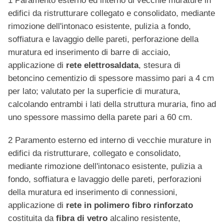
1 Paramento esterno ed interno di vecchie murature in
edifici da ristrutturare collegato e consolidato, mediante
rimozione dell'intonaco esistente, pulizia a fondo,
soffiatura e lavaggio delle pareti, perforazione della
muratura ed inserimento di barre di acciaio,
applicazione di
rete elettrosaldata
, stesura di
betoncino cementizio di spessore massimo pari a 4 cm
per lato; valutato per la superficie di muratura,
calcolando entrambi i lati della struttura muraria, fino ad
uno spessore massimo della parete pari a 60 cm.
2 Paramento esterno ed interno di vecchie murature in
edifici da ristrutturare, collegato e consolidato,
mediante rimozione dell'intonaco esistente, pulizia a
fondo, soffiatura e lavaggio delle pareti, perforazioni
della muratura ed inserimento di connessioni,
applicazione di
rete in polimero fibro rinforzato
costituita da
fibra di vetro
alcalino resistente,