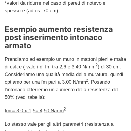
*valori da ridurre nel caso di pareti di notevole
spessore (ad es. 70 cm)
Esempio aumento resistenza
post inserimento intonaco
armato
Prendiamo ad esempio un muro in mattoni pieni e malta
2
di calce ( valori di fm tra 2,6 e 3,40 N/mm
) di 30 cm.
Consideriamo una qualità media della muratura, quindi
2
optiamo per una fm pari a 3,00 N/mm
. Posando
l'intonaco otterremo un aumento della resistenza del
50% (vedi tabella):
2
fmr= 3,0 x 1,5= 4,50 N/mm
Lo stesso vale per gli altri parametri (resistenza a