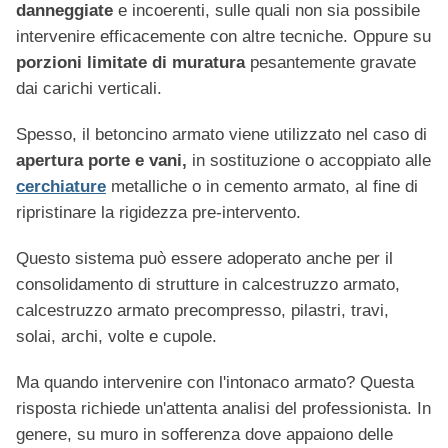
danneggiate
e incoerenti, sulle quali non sia possibile
intervenire efficacemente con altre tecniche. Oppure su
porzioni limitate di muratura
pesantemente gravate
dai carichi verticali.
Spesso, il betoncino armato viene utilizzato nel caso di
apertura porte e vani,
in sostituzione o accoppiato alle
cerchiature
metalliche o in cemento armato,
al fine di
ripristinare la rigidezza pre-intervento.
Questo sistema può essere adoperato anche per il
consolidamento di strutture in calcestruzzo armato,
calcestruzzo armato precompresso, pilastri, travi,
solai, archi, volte e cupole.
Ma quando intervenire con l'intonaco armato? Questa
risposta richiede un'attenta analisi del professionista. In
genere, su muro in sofferenza dove appaiono delle