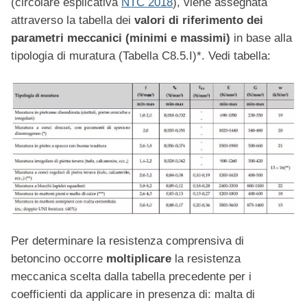
(circolare esplicativa
NTC 2018
), viene assegnata
attraverso la tabella dei
valori di riferimento dei
parametri meccanici (minimi e massimi)
in base alla
tipologia di muratura (Tabella C8.5.I)*. Vedi tabella:
Per determinare la resistenza comprensiva di
betoncino occorre
moltiplicare
la resistenza
meccanica scelta dalla tabella precedente per i
coefficienti da applicare in presenza di: malta di