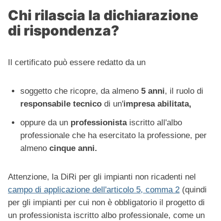
Chi rilascia la dichiarazione
di rispondenza?
Il certificato può essere redatto da un
soggetto che ricopre, da almeno
5 anni
, il ruolo di
responsabile tecnico
di un'
impresa abilitata,
oppure da un
professionista
iscritto all'albo
professionale che ha esercitato la professione, per
almeno
cinque anni.
Attenzione, la DiRi per gli impianti non ricadenti nel
campo di applicazione dell'articolo 5, comma 2
(quindi
per gli impianti per cui non è obbligatorio il progetto di
un professionista iscritto albo professionale, come un