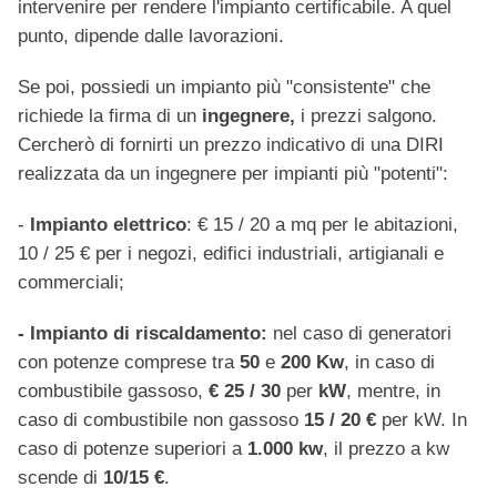
intervenire per rendere l'impianto certificabile. A quel
punto, dipende dalle lavorazioni.
Se poi, possiedi un impianto più "consistente" che
richiede la firma di un
ingegnere,
i prezzi salgono.
Cercherò di fornirti un prezzo indicativo di una DIRI
realizzata da un ingegnere per impianti più "potenti":
-
Impianto elettrico
: € 15 / 20 a mq per le abitazioni,
10 / 25 € per i negozi, edifici industriali, artigianali e
commerciali;
- Impianto di riscaldamento:
nel caso di generatori
con potenze comprese tra
50
e
200 Kw
, in caso di
combustibile gassoso,
€ 25 / 30
per
kW
, mentre, in
caso di combustibile non gassoso
15 / 20 €
per kW. In
caso di potenze superiori a
1.000 kw
, il prezzo a kw
scende di
10/15 €
.