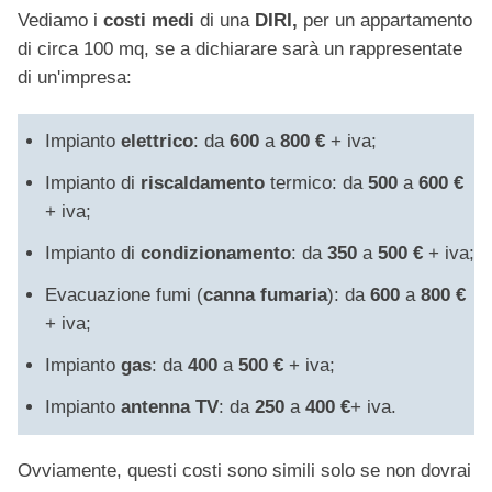
Vediamo i
costi medi
di una
DIRI,
per un appartamento
di circa 100 mq, se a dichiarare sarà un rappresentate
di un'impresa:
Impianto
elettrico
: da
600
a
800 €
+ iva;
Impianto di
riscaldamento
termico: da
500
a
600 €
+ iva;
Impianto di
condizionamento
: da
350
a
500 €
+ iva;
Evacuazione fumi (
canna fumaria
): da
600
a
800 €
+ iva;
Impianto
gas
: da
400
a
500 €
+ iva;
Impianto
antenna TV
: da
250
a
400 €
+ iva.
Ovviamente, questi costi sono simili solo se non dovrai