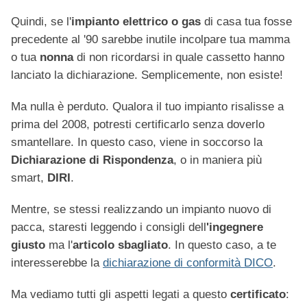
Quindi, se l'
impianto elettrico o gas
di casa tua fosse
precedente al '90 sarebbe inutile incolpare tua mamma
o tua
nonna
di non ricordarsi in quale cassetto hanno
lanciato la dichiarazione. Semplicemente, non esiste!
Ma nulla è perduto. Qualora il tuo impianto risalisse a
prima del 2008, potresti certificarlo senza doverlo
smantellare. In questo caso, viene in soccorso la
Dichiarazione di Rispondenza
, o in maniera più
smart,
DIRI
.
Mentre, se stessi realizzando un impianto nuovo di
pacca, staresti leggendo i consigli dell
'ingegnere
giusto
ma l'
articolo sbagliato
. In questo caso, a te
interesserebbe la
dichiarazione di conformità DICO
.
Ma vediamo tutti gli aspetti legati a questo
certificato
: