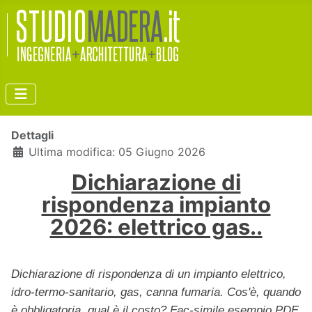
Dettagli
Ultima modifica: 05 Giugno 2026
Dichiarazione di
rispondenza impianto
2026: elettrico gas..
Dichiarazione di rispondenza di un impianto elettrico,
idro-termo-sanitario, gas, canna fumaria. Cos'è, quando
è obbligatoria, qual è il costo? Fac-simile esempio PDF