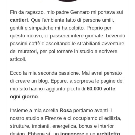
Fin da ragazzo, mio padre Gennaro mi portava sui
cantieri
. Quell'ambiente fatto di persone umili,
gentili e simpatiche mi ha colpito. Proprio per
questo motivo, ci passerei intere giornate, bevendo
pessimi caffè e ascoltando le strabilianti avventure
dei muratori, per poi tornare in studio a scrivere
articoli.
Ecco la mia seconda passione. Mai avrei pensato
di creare un blog. Eppure, a sorpresa le pagine del
mio sito hanno raggiunto picchi di
60.000 volte
ogni giorno
.
Insieme a mia sorella
Rosa
portiamo avanti il
nostro studio a Firenze e ci occupiamo di edilizia,
strutture, impianti, energetica, bonus e interior
design. Ebbene sì, un
ingegnere
e un
architetto