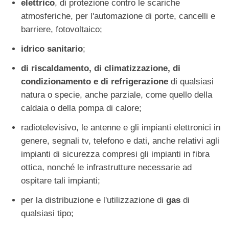
elettrico
, di protezione contro le scariche
atmosferiche, per l'automazione di porte, cancelli e
barriere, fotovoltaico;
idrico sanitario
;
di
riscaldamento, di climatizzazione, di
condizionamento
e di refrigerazione
di qualsiasi
natura o specie, anche parziale, come quello della
caldaia o della pompa di calore;
radiotelevisivo, le antenne e gli impianti elettronici in
genere, segnali tv, telefono e dati, anche relativi agli
impianti di sicurezza compresi gli impianti in fibra
ottica, nonché le infrastrutture necessarie ad
ospitare tali impianti;
per la distribuzione e l'utilizzazione di
gas
di
qualsiasi tipo;