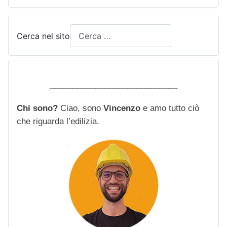
Cerca nel sito
____________________________
Chi sono?
Ciao, sono
Vincenzo
e amo tutto ciò
che riguarda l’edilizia.