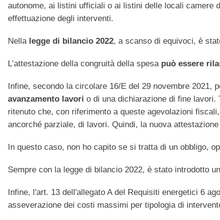
autonome, ai listini ufficiali o ai listini delle locali camer
effettuazione degli interventi.
Nella
legge di bilancio 2022
, a scanso di equivoci, è stat
L’attestazione della congruità della spesa
può essere rila
Infine, secondo la circolare 16/E del 29 novembre 2021, p
avanzamento lavori
o di una dichiarazione di fine lavori. 
ritenuto che, con riferimento a queste agevolazioni fiscal
ancorché parziale, di lavori. Quindi, la nuova attestazione 
In questo caso, non ho capito se si tratta di un obbligo, 
Sempre con la legge di bilancio 2022, è stato introdotto u
Infine, l'art. 13 dell'allegato A del Requisiti energetici 6
asseverazione dei costi massimi per tipologia di intervent