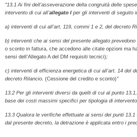
"13.1 Ai fini dell’asseverazione della congruità delle spese, 
intervento di cui all’
allegato I
per gli interventi di seguito i
a) interventi di cui all’art. 119, commi 1 e 2, del decreto R
b) interventi che ai sensi del presente allegato prevedono
o sconto in fattura, che accedono alle citate opzioni ma ha
sensi dell’Allegato A del DM requisiti tecnici)
;
c) interventi di efficienza energetica di cui all’art. 14 del 
decreto Rilancio.
(Cessione del credito e sconto)
"
13.2 Per gli interventi diversi da quelli di cui al punto 
base dei costi massimi specifici per tipologia di intervento d
13.3 Qualora le verifiche effettuate ai sensi dei punti 13.1
dal presente decreto, la detrazione è applicata entro i pred