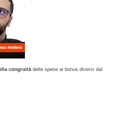
ella congruità
delle spese ai bonus diversi dal