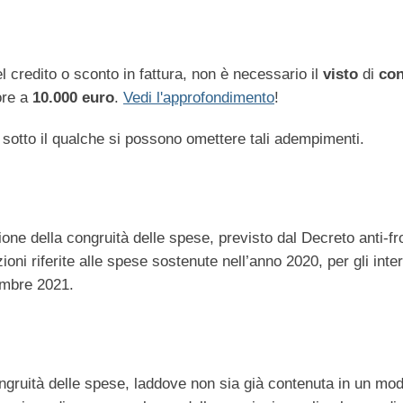
l credito o sconto in fattura, non è necessario il
visto
di
con
ore a
10.000 euro
.
Vedi l'approfondimento
!
e sotto il qualche si possono omettere tali adempimenti.
azione della congruità delle spese, previsto dal Decreto anti-
ioni riferite alle spese sostenute nell’anno 2020, per gli in
vembre 2021.
congruità delle spese, laddove non sia già contenuta in un m