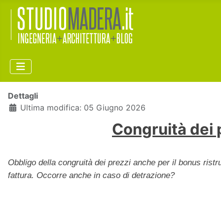
Dettagli
Ultima modifica: 05 Giugno 2026
Congruità dei 
Obbligo della congruità dei prezzi anche per il bonus rist
fattura. Occorre anche in caso di detrazione?