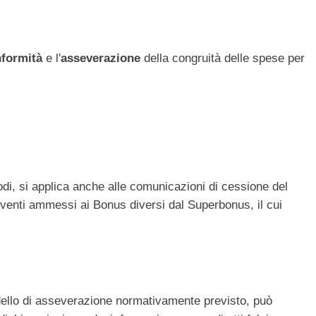
formità
e l'
asseverazione
della congruità delle spese per
frodi, si applica anche alle comunicazioni di cessione del
terventi ammessi ai Bonus diversi dal Superbonus, il cui
odello di asseverazione normativamente previsto, può