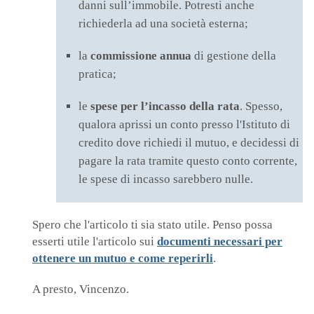
danni sull’immobile. Potresti anche
richiederla ad una società esterna;
la
commissione annua
di gestione della
pratica;
le
spese per l’incasso della rata
. Spesso,
qualora aprissi un conto presso l'Istituto di
credito dove richiedi il mutuo, e decidessi di
pagare la rata tramite questo conto corrente,
le spese di incasso sarebbero nulle.
Spero che l'articolo ti sia stato utile. Penso possa
esserti utile l'articolo sui
documenti necessari per
ottenere un mutuo e come reperirli
.
A presto, Vincenzo.