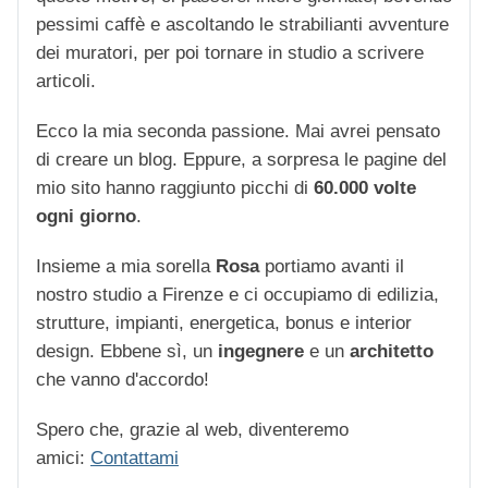
pessimi caffè e ascoltando le strabilianti avventure
dei muratori, per poi tornare in studio a scrivere
articoli.
Ecco la mia seconda passione. Mai avrei pensato
di creare un blog. Eppure, a sorpresa le pagine del
mio sito hanno raggiunto picchi di
60.000 volte
ogni giorno
.
Insieme a mia sorella
Rosa
portiamo avanti il
nostro studio a Firenze e ci occupiamo di edilizia,
strutture, impianti, energetica, bonus e interior
design. Ebbene sì, un
ingegnere
e un
architetto
che vanno d'accordo!
Spero che, grazie al web, diventeremo
amici:
Contattami