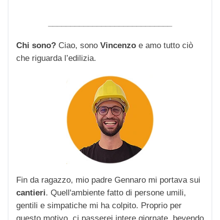
____________________________
Chi sono?
Ciao, sono
Vincenzo
e amo tutto ciò
che riguarda l’edilizia.
Fin da ragazzo, mio padre Gennaro mi portava sui
cantieri
. Quell'ambiente fatto di persone umili,
gentili e simpatiche mi ha colpito. Proprio per
questo motivo, ci passerei intere giornate, bevendo