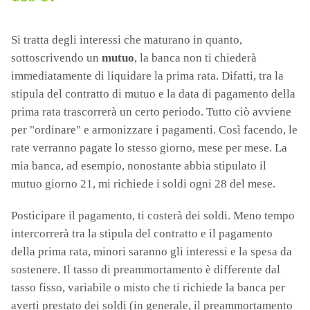
Si tratta degli interessi che maturano in quanto,
sottoscrivendo un
mutuo
, la banca non ti chiederà
immediatamente di liquidare la prima rata. Difatti, tra la
stipula del contratto di mutuo e la data di pagamento della
prima rata trascorrerà un certo periodo. Tutto ciò avviene
per "ordinare" e armonizzare i pagamenti. Così facendo, le
rate verranno pagate lo stesso giorno, mese per mese. La
mia banca, ad esempio, nonostante abbia stipulato il
mutuo giorno 21, mi richiede i soldi ogni 28 del mese.
Posticipare il pagamento, ti costerà dei soldi. Meno tempo
intercorrerà tra la stipula del contratto e il pagamento
della prima rata, minori saranno gli interessi e la spesa da
sostenere. Il tasso di preammortamento è differente dal
tasso fisso, variabile o misto che ti richiede la banca per
averti prestato dei soldi (in generale, il preammortamento