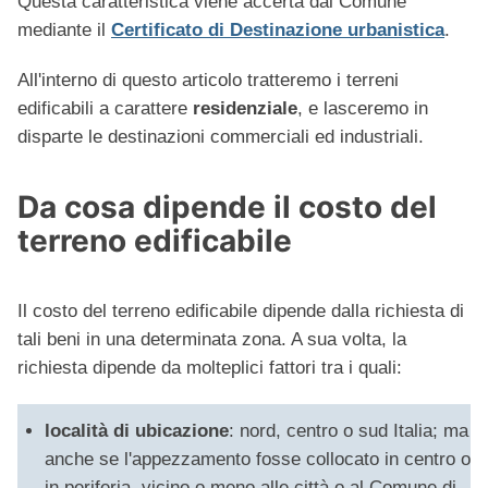
Questa caratteristica viene accerta dal Comune
mediante il
Certificato di Destinazione urbanistica
.
All'interno di questo articolo tratteremo i terreni
edificabili a carattere
residenziale
, e lasceremo in
disparte le destinazioni commerciali ed industriali.
Da cosa dipende il costo del
terreno edificabile
Il costo del terreno edificabile dipende dalla richiesta di
tali beni in una determinata zona. A sua volta, la
richiesta dipende da molteplici fattori tra i quali:
località di ubicazione
: nord, centro o sud Italia; ma
anche se l'appezzamento fosse collocato in centro o
in periferia, vicino o meno alle città o al Comune di