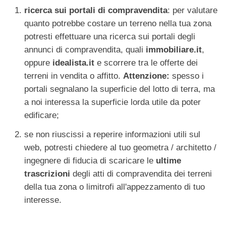
ricerca sui portali di compravendita
: per valutare
quanto potrebbe costare un terreno nella tua zona
potresti effettuare una ricerca sui portali degli
annunci di compravendita, quali
immobiliare.it
,
oppure
idealista.it
e scorrere tra le offerte dei
terreni in vendita o affitto.
Attenzione:
spesso i
portali segnalano la superficie del lotto di terra, ma
a noi interessa la superficie lorda utile da poter
edificare;
se non riuscissi a reperire informazioni utili sul
web, potresti chiedere al tuo geometra / architetto /
ingegnere di fiducia di scaricare le
ultime
trascrizioni
degli atti di compravendita dei terreni
della tua zona o limitrofi all'appezzamento di tuo
interesse.