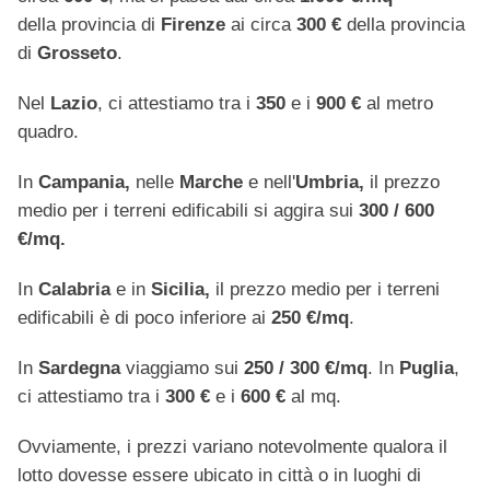
della provincia di
Firenze
ai circa
300 €
della provincia
di
Grosseto
.
Nel
Lazio
, ci attestiamo tra i
350
e i
900 €
al metro
quadro.
In
Campania,
nelle
Marche
e nell'
Umbria,
il prezzo
medio per i terreni edificabili si aggira sui
300 / 600
€/mq.
In
Calabria
e in
Sicilia,
il prezzo medio per i terreni
edificabili è di poco inferiore ai
250 €/mq
.
In
Sardegna
viaggiamo sui
250 / 300 €/mq
. In
Puglia
,
ci attestiamo tra i
300 €
e i
600 €
al mq.
Ovviamente, i prezzi variano notevolmente qualora il
lotto dovesse essere ubicato in città o in luoghi di