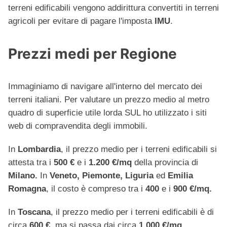
terreni edificabili vengono addirittura convertiti in terreni
agricoli per evitare di pagare l'imposta
IMU
.
Prezzi medi per Regione
Immaginiamo di navigare all'interno del mercato dei
terreni italiani. Per valutare un prezzo medio al metro
quadro di superficie utile lorda SUL ho utilizzato i siti
web di compravendita degli immobili.
In
Lombardia
, il prezzo medio per i terreni edificabili si
attesta tra i
500 €
e i
1.200 €/mq
della provincia di
Milano.
In
Veneto, Piemonte, Liguria
ed
Emilia
Romagna
, il costo è compreso tra i
400
e i
900 €/mq.
In
Toscana
, il prezzo medio per i terreni edificabili è di
circa
600 €
, ma si passa dai circa
1.000 €/mq