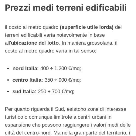
Prezzi medi terreni edificabili
il costo al metro quadro
(superficie utile lorda)
dei
terreni edificabili varia notevolmente in base
all'
ubicazione del lotto
. In maniera grossolana, il
costo al metro quadro varia in tal senso:
nord Italia:
400
÷
1.200 €/mq;
centro Italia:
350
÷
900 €/mq;
sud Italia:
250
÷
700 €/mq;
Per quanto riguarda il Sud, esistono zone di interesse
turistico o comunque limitrofe a centri urbani in
espansione che possono raggiungere i valori medi delle
città del centro-nord. Ma nella gran parte del territorio, i