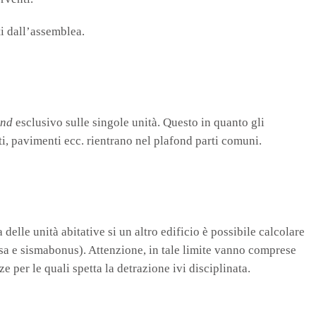
iti dall’assemblea.
ond
esclusivo sulle singole unità. Questo in quanto gli
ti, pavimenti ecc. rientrano nel plafond parti comuni.
 delle unità abitative si un altro edificio è possibile calcolare
casa e sismabonus). Attenzione, in tale limite vanno comprese
e per le quali spetta la detrazione ivi disciplinata.