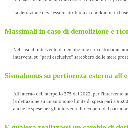
La detrazione deve essere attribuita ai condomini in bas
Massimali in caso di demolizione e ric
Nel caso di intervento di demolizione e ricostruzione non 
interventi su "parti esclusive" sarebbero delle mere pros
Sismabonus su pertinenza esterna all'e
All'interno dell'nterpello 375 del 2022, per l'intervento a
la detrazione su un autonomo limite di spesa pari a 96.00
anche le spese per gli interventi di recupero del patrimoni
E qualora realizzassi un cambio di des