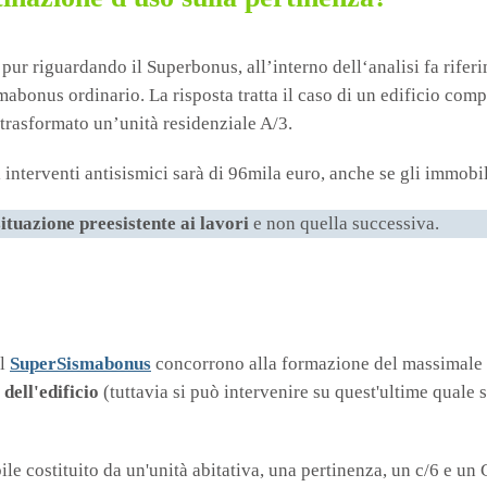
 pur riguardando il Superbonus, all’interno dell‘analisi fa rife
smabonus ordinario. La risposta tratta il caso di un edificio com
 trasformato un’unità residenziale A/3.
i interventi antisismici sarà di 96mila euro, anche se gli immobil
situazione preesistente ai lavori
e non quella successiva.
el
SuperSismabonus
concorrono alla formazione del massimale
 dell'edificio
(tuttavia si può intervenire su quest'ultime quale
le costituito da un'unità abitativa, una pertinenza, un c/6 e un C