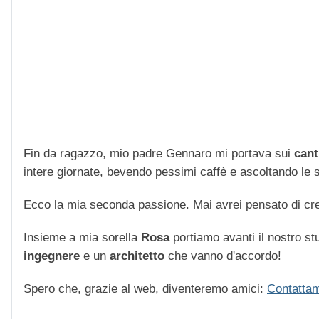
Fin da ragazzo, mio padre Gennaro mi portava sui
cant
intere giornate, bevendo pessimi caffè e ascoltando le str
Ecco la mia seconda passione. Mai avrei pensato di cre
Insieme a mia sorella
Rosa
portiamo avanti il nostro stu
ingegnere
e un
architetto
che vanno d'accordo!
Spero che, grazie al web, diventeremo amici:
Contattam