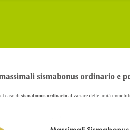
massimali sismabonus ordinario e p
nel caso di
sismabonus ordinario
al variare delle unità immobili