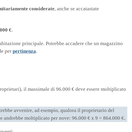
unitariamente considerate
, anche se accatastate
.000 €
.
l'abitazione principale. Potrebbe accadere che un magazzino
nde per
pertinenza
.
oprietari), il massimale di 96.000 € deve essere moltiplicato
rebbe avvenire, ad esempio, qualora il proprietario del
le andrebbe moltiplicato per nove: 96.000 € x 9 = 864.000 €.
rventi.