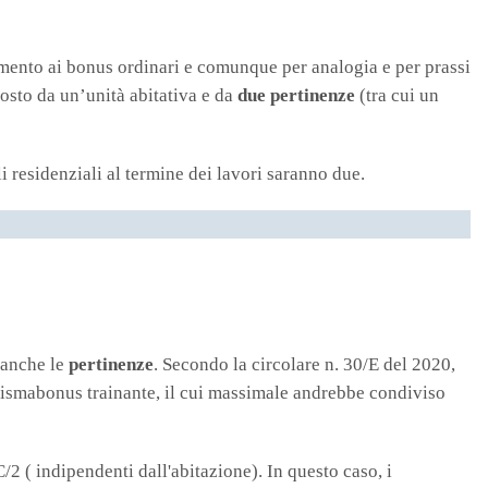
rimento ai bonus ordinari e comunque per analogia e per prassi
posto da un’unità abitativa e da
due pertinenze
(tra cui un
i residenziali al termine dei lavori saranno due.
 anche le
pertinenze
. Secondo la circolare n. 30/E del 2020,
 sismabonus trainante, il cui massimale andrebbe condiviso
/2 ( indipendenti dall'abitazione). In questo caso, i