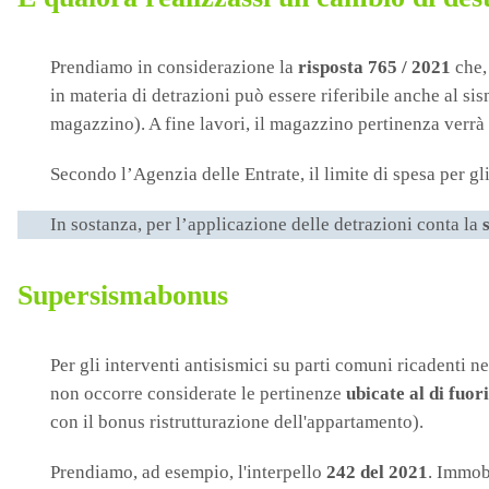
Prendiamo in considerazione la
risposta 765 / 2021
che,
in materia di detrazioni può essere riferibile anche al si
magazzino). A fine lavori, il magazzino pertinenza verrà
Secondo l’Agenzia delle Entrate, il limite di spesa per gl
In sostanza, per l’applicazione delle detrazioni conta la
Supersismabonus
Per gli interventi antisismici su parti comuni ricadenti n
non occorre considerate le pertinenze
ubicate al di fuori
con il bonus ristrutturazione dell'appartamento).
Prendiamo, ad esempio, l'interpello
242 del 2021
. Immobi