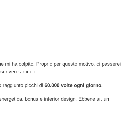
che mi ha colpito. Proprio per questo motivo, ci passerei
scrivere articoli.
 raggiunto picchi di
60.000 volte ogni giorno
.
 energetica, bonus e interior design. Ebbene sì, un