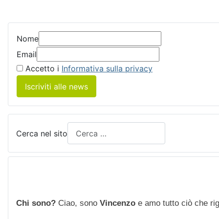
Nome
Email
Accetto i
Informativa sulla privacy
Iscriviti alle news
Cerca nel sito
Chi sono?
Ciao, sono
Vincenzo
e amo tutto ciò che rigu