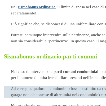
Nel
sismabonus ordinario
, il limite di spesa nel caso di
separatamente!
Ciò significa che, se disponessi di una unifamiliare con
Potresti comunque intervenire sulle pertinenze, anche se
non sia considerabile "pertinenza". In questo caso, il m
Sismabonus ordinario parti comuni
Nel caso di intervento su
parti comuni condominiali
o 
per il numero di unità immobiliari presenti nell'immobi
Ad esempio, qualora il condominio fosse costituito da tr
garage non disponesse di altre unità nel condominio) e t
Nel massimale, non devono essere considerate le pertine