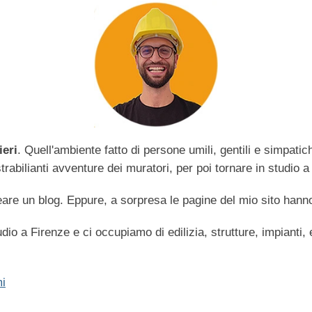
ieri
. Quell'ambiente fatto di persone umili, gentili e simpati
abilianti avventure dei muratori, per poi tornare in studio a 
are un blog. Eppure, a sorpresa le pagine del mio sito hanno
dio a Firenze e ci occupiamo di edilizia, strutture, impianti,
i