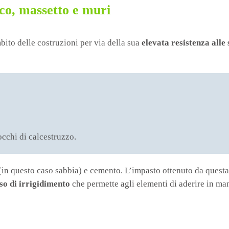
co, massetto e muri
bito delle costruzioni per via della sua
elevata resistenza alle 
locchi di calcestruzzo.
 (in questo caso sabbia) e cemento. L’impasto ottenuto da ques
so di irrigidimento
che
permette agli elementi di aderire in man