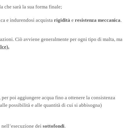
a che sarà la sua forma finale;
fica e indurendosi acquista
rigidità
e
resistenza meccanica
.
citazioni. Ciò avviene generalmente per ogni tipo di malta, ma
lce).
, per poi aggiungere acqua fino a ottenere la consistenza
lle possibilità e alle quantità di cui si abbisogna)
o nell’esecuzione dei
sottofondi
.