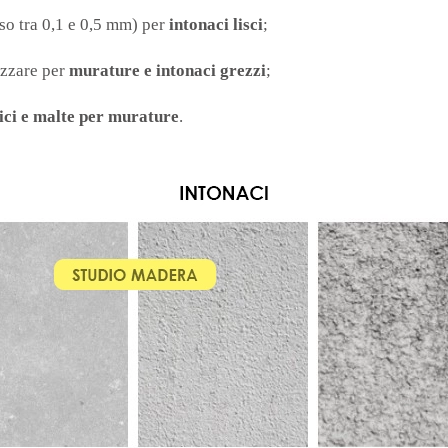
so tra 0,1 e 0,5 mm) per
intonaci lisci
;
izzare per
murature e intonaci grezzi
;
tici e malte per murature
.