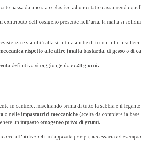
osto passa da uno stato plastico ad uno statico assumendo quell
al contributo dell’ossigeno presente nell’aria, la malta si solidi
esistenza e stabilità alla struttura anche di fronte a forti solle
ccanica rispetto alle altre (malta bastarda, di gesso o di ca
mento
definitivo si raggiunge dopo
28 giorni.
nte in cantiere, mischiando prima di tutto la sabbia e il legante
ra
o nelle
impastatrici meccaniche
(scelta da compiere in base a
ttenere un
impasto omogeneo privo di grumi
.
icorre all’utilizzo di un’apposita pompa, necessaria ad esempi