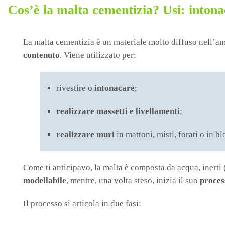
Cos’è la malta cementizia? Usi: intona
La malta cementizia è un materiale molto diffuso nell’am
contenuto
. Viene utilizzato per:
rivestire o
intonacare
;
realizzare massetti
e livellamenti
;
realizzare muri
in mattoni, misti, forati o in b
Come ti anticipavo, la malta è composta da acqua, inerti
modellabile
, mentre, una volta steso, inizia il suo
proces
Il processo si articola in due fasi: