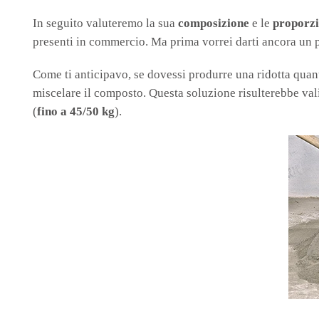
In seguito valuteremo la sua
composizione
e le
proporzi
presenti in commercio. Ma prima vorrei darti ancora un p
Come ti anticipavo, se dovessi produrre una ridotta quant
miscelare il composto. Questa soluzione risulterebbe val
(
fino a 45/50 kg
).