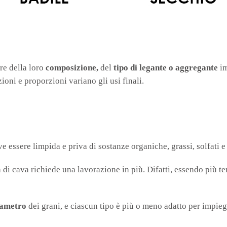
re della loro
composizione,
del
tipo di legante o aggregante
im
ioni e proporzioni variano gli usi finali.
ve essere limpida e priva di sostanze organiche, grassi, solfati e 
 di cava richiede una lavorazione in più. Difatti, essendo più t
iametro
dei grani, e ciascun tipo è più o meno adatto per impiegh