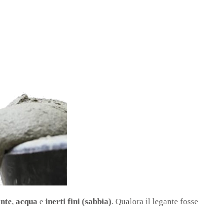
ante
,
acqua
e
inerti fini (sabbia)
. Qualora il legante fosse