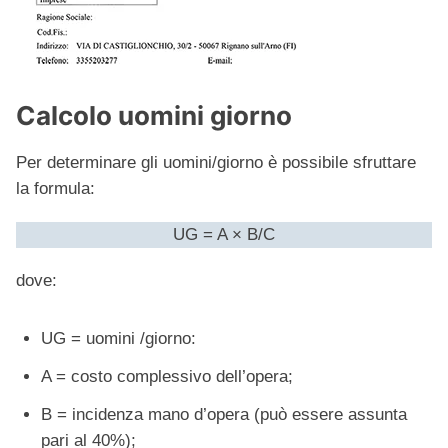
Calcolo uomini giorno
Per determinare gli uomini/giorno è possibile sfruttare
la formula:
UG = A × B/C
dove:
UG = uomini /giorno:
A = costo complessivo dell’opera;
B = incidenza mano d’opera (può essere assunta
pari al 40%);