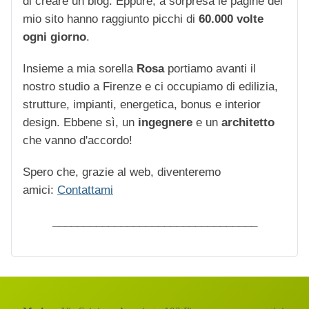
di creare un blog. Eppure, a sorpresa le pagine del
mio sito hanno raggiunto picchi di
60.000 volte
ogni giorno
.
Insieme a mia sorella
Rosa
portiamo avanti il
nostro studio a Firenze e ci occupiamo di edilizia,
strutture, impianti, energetica, bonus e interior
design. Ebbene sì, un
ingegnere
e un
architetto
che vanno d'accordo!
Spero che, grazie al web, diventeremo
amici:
Contattami
_________________________________