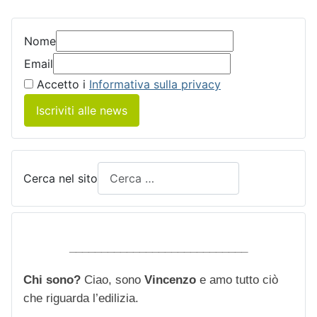
Nome
Email
Accetto i
Informativa sulla privacy
Iscriviti alle news
Cerca nel sito
____________________________
Chi sono?
Ciao, sono
Vincenzo
e amo tutto ciò
che riguarda l’edilizia.