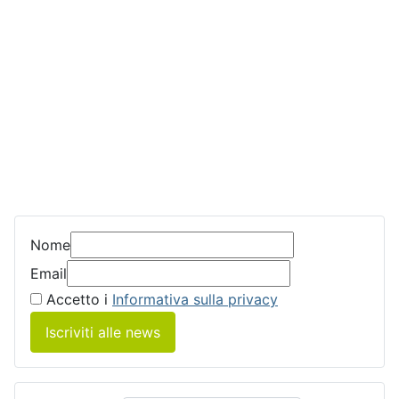
Nome
Email
Accetto i
Informativa sulla privacy
Iscriviti alle news