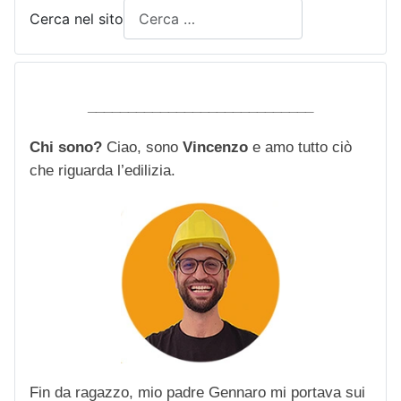
Cerca nel sito
____________________________
Chi sono?
Ciao, sono
Vincenzo
e amo tutto ciò
che riguarda l’edilizia.
Fin da ragazzo, mio padre Gennaro mi portava sui