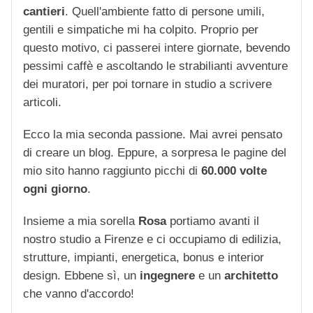
cantieri
. Quell'ambiente fatto di persone umili,
gentili e simpatiche mi ha colpito. Proprio per
questo motivo, ci passerei intere giornate, bevendo
pessimi caffè e ascoltando le strabilianti avventure
dei muratori, per poi tornare in studio a scrivere
articoli.
Ecco la mia seconda passione. Mai avrei pensato
di creare un blog. Eppure, a sorpresa le pagine del
mio sito hanno raggiunto picchi di
60.000 volte
ogni giorno
.
Insieme a mia sorella
Rosa
portiamo avanti il
nostro studio a Firenze e ci occupiamo di edilizia,
strutture, impianti, energetica, bonus e interior
design. Ebbene sì, un
ingegnere
e un
architetto
che vanno d'accordo!