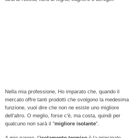
Nella mia professione, Ho imparato che, quando il
mercato offre tanti prodotti che svolgono la medesima
funzione, vuol dire che non ne esiste uno migliore
dell'altro. O meglio, forse c'è, ma costa, quindi per
qualcuno non sarà il "
migliore isolante
".
A mio parere, l’
isolamento termico
è la principale