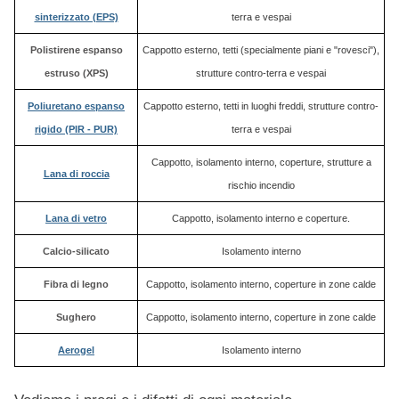
sinterizzato (EPS)
terra e vespai
Polistirene espanso
Cappotto esterno, tetti (specialmente piani e "rovesci"),
estruso (XPS)
strutture contro-terra e vespai
Poliuretano espanso
Cappotto esterno, tetti in luoghi freddi, strutture contro-
rigido (PIR - PUR)
terra e vespai
Cappotto, isolamento interno, coperture, strutture a
Lana di roccia
rischio incendio
Lana di vetro
Cappotto, isolamento interno e coperture.
Calcio-silicato
Isolamento interno
Fibra di legno
Cappotto, isolamento interno, coperture in zone calde
Sughero
Cappotto, isolamento interno, coperture in zone calde
Aerogel
Isolamento interno