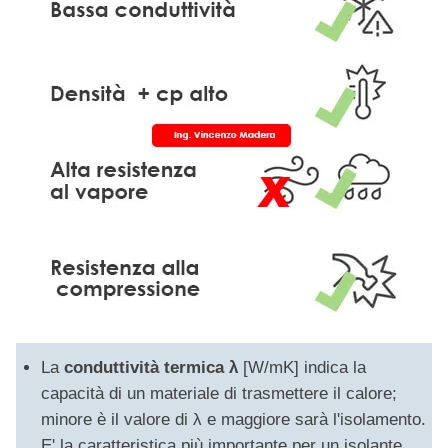
La
conduttività termica λ
[W/mK] indica la
capacità di un materiale di trasmettere il calore;
minore è il valore di λ e maggiore sarà l'isolamento.
E' la caratteristica più importante per un isolante