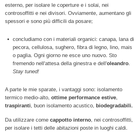
esterno, per isolare le coperture e i solai, nei
controsoffitti e nei divisori. Ovviamente, aumentano gli
spessori e sono più difficili da posare;
concludiamo con i materiali organici: canapa, lana di
pecora, cellulosa, sughero, fibra di legno, lino, mais
o paglia. Ogni giorno ne esce uno nuovo. Sto
fremendo nell'attesa della ginestra e dell'
oleandro
.
Stay tuned!
A parte le mie sparate, i vantaggi sono: isolamento
termico medio-alto,
ottime performance estive
,
traspiranti
, buon isolamento acustico,
biodegradabili.
Da utilizzare come
cappotto interno
, nei controsoffitti,
per isolare i tetti delle abitazioni poste in luoghi caldi.