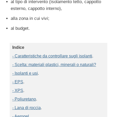
al tipo di intervento (isolamento tetto, cappotto
esterno, cappotto interno),
alla zona in cui vivi;
al budget.
Indice
- Caratteristiche da controllare sugli isolanti
.
- Scelta: materiali plastici, minerali o naturali?
- Isolanti e usi
.
- EPS
.
- XPS
.
- Poliuretano
.
- Lana di roccia
.
- Aerogel
.