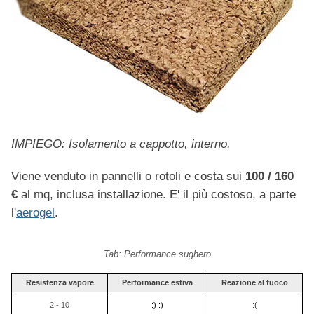
IMPIEGO: Isolamento a cappotto, interno.
Viene venduto in pannelli o rotoli e costa sui
100 / 160
€
al mq, inclusa installazione. E' il più costoso, a parte
l'
aerogel
.
Tab: Performance sughero
Resistenza vapore
Performance estiva
Reazione al fuoco
2 - 10
:) :)
:(