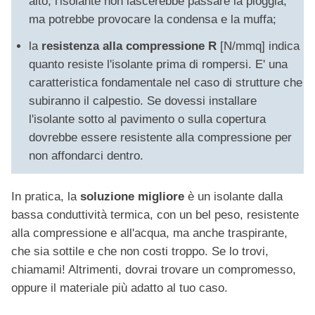
alto, l'isolante non lascerebbe passare la pioggia,
ma potrebbe provocare la condensa e la muffa;
la
resistenza alla compressione R
[N/mmq] indica
quanto resiste l'isolante prima di rompersi. E' una
caratteristica fondamentale nel caso di strutture che
subiranno il calpestio. Se dovessi installare
l'isolante sotto al pavimento o sulla copertura
dovrebbe essere resistente alla compressione per
non affondarci dentro.
In pratica, la
soluzione migliore
è un isolante dalla
bassa conduttività termica, con un bel peso, resistente
alla compressione e all'acqua, ma anche traspirante,
che sia sottile e che non costi troppo. Se lo trovi,
chiamami! Altrimenti, dovrai trovare un compromesso,
oppure il materiale più adatto al tuo caso.