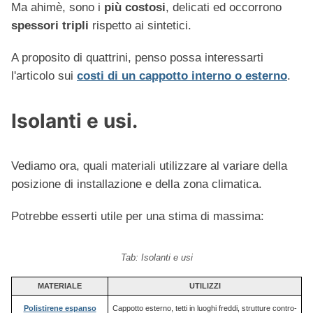
Ma ahimè, sono i
più costosi
, delicati ed occorrono
spessori tripli
rispetto ai sintetici.
A proposito di quattrini, penso possa interessarti
l'articolo sui
costi di un cappotto interno o esterno
.
Isolanti e usi.
Vediamo ora, quali materiali utilizzare al variare della
posizione di installazione e della zona climatica.
Potrebbe esserti utile per una stima di massima:
Tab: Isolanti e usi
MATERIALE
UTILIZZI
Polistirene espanso
Cappotto esterno, tetti in luoghi freddi, strutture contro-