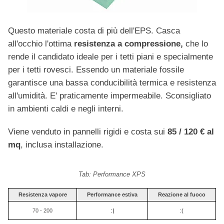
Questo materiale costa di più dell'EPS. Casca
all'occhio l'ottima
resistenza a compressione,
che lo
rende il candidato ideale per i tetti piani e specialmente
per i tetti rovesci. Essendo un materiale fossile
garantisce una bassa conducibilità termica e resistenza
all'umidità. E' praticamente impermeabile. Sconsigliato
in ambienti caldi e negli interni.
Viene venduto in pannelli rigidi e costa sui
85 / 120 € al
mq
, inclusa installazione.
Tab: Performance XPS
Resistenza vapore
Performance estiva
Reazione al fuoco
70 - 200
:|
:(