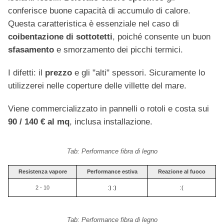
conferisce buone capacità di accumulo di calore.
Questa caratteristica è essenziale nel caso di
coibentazione di sottotetti
, poiché consente un buon
sfasamento
e smorzamento dei picchi termici.
I difetti: il
prezzo
e gli "alti" spessori. Sicuramente lo
utilizzerei nelle coperture delle villette del mare.
Viene commercializzato in pannelli o rotoli e costa sui
90 / 140 € al mq
, inclusa installazione.
Tab: Performance fibra di legno
Resistenza vapore
Performance estiva
Reazione al fuoco
2 - 10
:) :)
:(
Tab: Performance fibra di legno