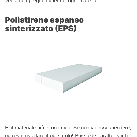
Vediamo i pregi e i difetti di ogni materiale.
Polistirene espanso
sinterizzato (EPS)
E' il materiale più economico. Se non volessi spendere,
potresti installare il polistirolo! Possiede caratteristiche