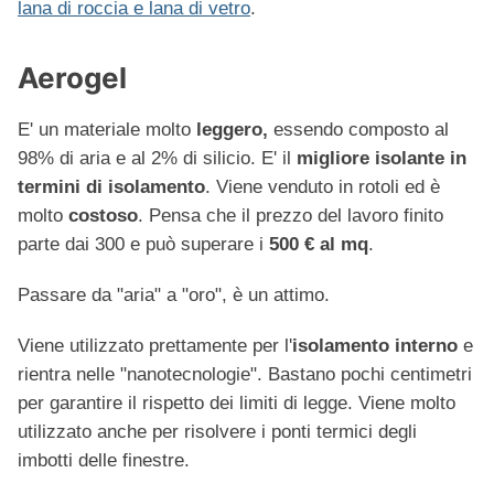
lana di roccia e lana di vetro
.
Aerogel
E' un materiale molto
leggero,
essendo composto al
98% di aria e al 2% di silicio. E' il
migliore isolante
in
termini di isolamento
. Viene venduto in rotoli ed è
molto
costoso
. Pensa che il prezzo del lavoro finito
parte dai 300 e può superare i
500 € al mq
.
Passare da "aria" a "oro", è un attimo.
Viene utilizzato prettamente per l'
isolamento interno
e
rientra nelle "nanotecnologie". Bastano pochi centimetri
per garantire il rispetto dei limiti di legge. Viene molto
utilizzato anche per risolvere i ponti termici degli
imbotti delle finestre.