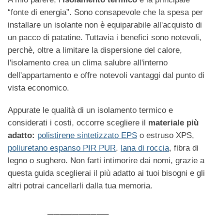
“fonte di energia”. Sono consapevole che la spesa per
installare un isolante non è equiparabile all'acquisto di
un pacco di patatine. Tuttavia i benefici sono notevoli,
perchè, oltre a limitare la dispersione del calore,
l'isolamento crea un clima salubre all'interno
dell'appartamento e offre notevoli vantaggi dal punto di
vista economico.
Appurate le qualità di un isolamento termico e
considerati i costi, occorre scegliere il
materiale più
adatto:
polistirene sintetizzato EPS
o estruso XPS,
poliuretano espanso PIR PUR
,
lana di roccia
, fibra di
legno o sughero. Non farti intimorire dai nomi, grazie a
questa guida sceglierai il più adatto ai tuoi bisogni e gli
altri potrai cancellarli dalla tua memoria.