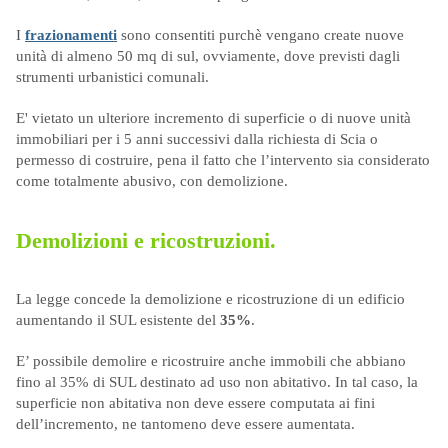
I
frazionamenti
sono consentiti purchè vengano create nuove
unità di almeno 50 mq di sul, ovviamente, dove previsti dagli
strumenti urbanistici comunali.
E' vietato un ulteriore incremento di superficie o di nuove unità
immobiliari per i 5 anni successivi dalla richiesta di Scia o
permesso di costruire, pena il fatto che l’intervento sia considerato
come totalmente abusivo, con demolizione.
Demolizioni e ricostruzioni.
La legge concede la demolizione e ricostruzione di un edificio
aumentando il SUL esistente del
35%
.
E’ possibile demolire e ricostruire anche immobili che abbiano
fino al 35% di SUL destinato ad uso non abitativo. In tal caso, la
superficie non abitativa non deve essere computata ai fini
dell’incremento, ne tantomeno deve essere aumentata.