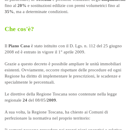
fino al
20%
e sostituzioni edilizie con premi volumetrici fino al
35%
, ma a determinate condizioni.
Che cos'è?
Il
Piano Casa
è stato istituito con il D. Lgs. n. 112 del 25 giugno
2008 ed è entrato in vigore il 1° aprile 2009.
Grazie a questo decreto è possibile ampliare le unità immobiliari
esistenti. Ovviamente, occorre rispettare delle procedure ed ogni
Regione ha diritto di implementare le prescrizioni, le scadenze e
specialmente le percentuali.
Le direttive della Regione Toscana sono contenute nella legge
regionale
24
del 08/05/
2009
.
A sua volta, la Regione Toscana, ha chiesto ai Comuni di
perfezionare la normativa nel proprio territorio:
"i comuni possono prevedere nei propri piani operativi o relative