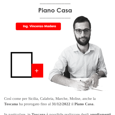
Così come per Sicilia, Calabria, Marche, Molise, anche la
Toscana
ha prorogato fino al
31/12/2022
il
Piano Casa
.
In particolare, in
Toscana
è possibile realizzare degli
ampliamenti