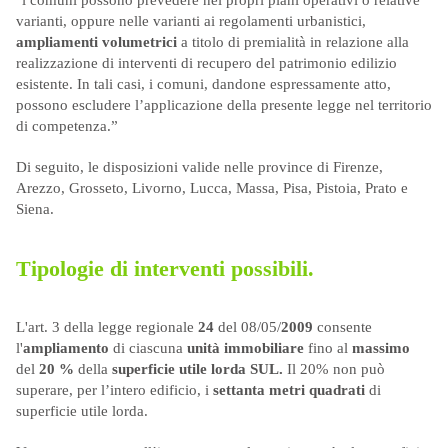
varianti, oppure nelle varianti ai regolamenti urbanistici,
ampliamenti volumetrici
a titolo di premialità in relazione alla
realizzazione di interventi di recupero del patrimonio edilizio
esistente. In tali casi, i comuni, dandone espressamente atto,
possono escludere l’applicazione della presente legge nel territorio
di competenza.”
Di seguito, le disposizioni valide nelle province di Firenze,
Arezzo, Grosseto, Livorno, Lucca, Massa, Pisa, Pistoia, Prato e
Siena.
Tipologie di interventi possibili.
L'art. 3 della legge regionale
24
del 08/05/
2009
consente
l'
ampliamento
di ciascuna
unità immobiliare
fino al
massimo
del
20 %
della
superficie utile lorda SUL.
Il 20% non può
superare, per l’intero edificio, i
settanta metri quadrati
di
superficie utile lorda.