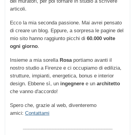
dei muratori, per poi tornare in studio a scrivere
articoli.
Ecco la mia seconda passione. Mai avrei pensato
di creare un blog. Eppure, a sorpresa le pagine del
mio sito hanno raggiunto picchi di
60.000 volte
ogni giorno
.
Insieme a mia sorella
Rosa
portiamo avanti il
nostro studio a Firenze e ci occupiamo di edilizia,
strutture, impianti, energetica, bonus e interior
design. Ebbene sì, un
ingegnere
e un
architetto
che vanno d'accordo!
Spero che, grazie al web, diventeremo
amici:
Contattami
_________________________________