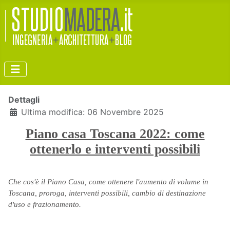
Dettagli
Ultima modifica: 06 Novembre 2025
Piano casa Toscana 2022: come
ottenerlo e interventi possibili
Che cos'è il Piano Casa, come ottenere l'aumento di volume in
Toscana, proroga, interventi possibili, cambio di destinazione
d'uso e frazionamento.