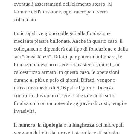
eventuali assestamenti dell'elemento stesso. Al
termine dell'infissione, ogni micropalo verrà
collaudato.
I micropali vengono collegati alla fondazione
mediante piastre bullonate. Anche in questo caso, il
collegamento dipenderà dal tipo di fondazione e dalla
sua "consistenza". Difatti, per poter imbullonare, le
fondazioni devono essere "consistenti", quindi, in
calcestruzzo armato. In questo caso, le operazioni
durano al più un paio di giorni. Difatti, vengono
infissi una media di 5 / 6 pali al giorno. In caso
contrario, dovranno essere realizzate delle sotto-
fondazioni con un notevole aggravio di costi, tempi e
invasività.
Il
numero
, la
tipologia
e la
lunghezza
dei micropali
vengono definiti dal progettista in fase di calcolo.