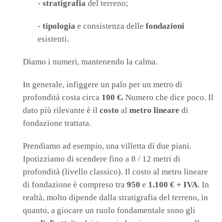
-
stratigrafia
del terreno;
-
tipologia
e consistenza delle
fondazioni
esistenti.
Diamo i numeri, mantenendo la calma.
In generale, infiggere un palo per un metro di
profondità costa circa
100 €.
Numero che dice poco. Il
dato più rilevante è il
costo
al
metro lineare
di
fondazione trattata.
Prendiamo ad esempio, una villetta di due piani.
Ipotizziamo di scendere fino a 8 / 12 metri di
profondità (livello classico). Il costo al metro lineare
di fondazione è compreso tra
950
e
1.100 € + IVA
. In
realtà, molto dipende dalla stratigrafia del terreno, in
quanto, a giocare un ruolo fondamentale sono gli