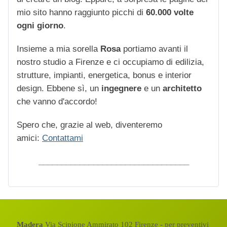
mio sito hanno raggiunto picchi di
60.000 volte
ogni giorno
.
Insieme a mia sorella
Rosa
portiamo avanti il
nostro studio a Firenze e ci occupiamo di edilizia,
strutture, impianti, energetica, bonus e interior
design. Ebbene sì, un
ingegnere
e un
architetto
che vanno d'accordo!
Spero che, grazie al web, diventeremo
amici:
Contattami
_________________________________
Madera
Via Scipione Ammirato 102 Firenze - per preventivi