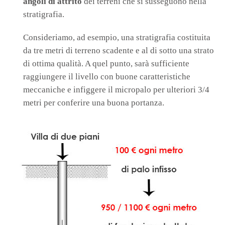
angoli di attrito
dei terreni che si susseguono nella
stratigrafia.
Consideriamo, ad esempio, una stratigrafia costituita
da tre metri di terreno scadente e al di sotto una strato
di ottima qualità. A quel punto, sarà sufficiente
raggiungere il livello con buone caratteristiche
meccaniche e infiggere il micropalo per ulteriori 3/4
metri per conferire una buona portanza.