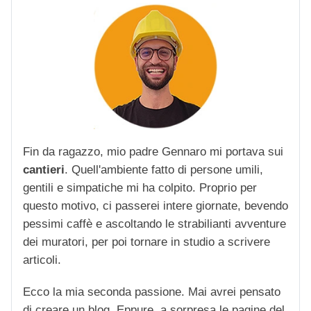
Fin da ragazzo, mio padre Gennaro mi portava sui
cantieri
. Quell'ambiente fatto di persone umili,
gentili e simpatiche mi ha colpito. Proprio per
questo motivo, ci passerei intere giornate, bevendo
pessimi caffè e ascoltando le strabilianti avventure
dei muratori, per poi tornare in studio a scrivere
articoli.
Ecco la mia seconda passione. Mai avrei pensato
di creare un blog. Eppure, a sorpresa le pagine del