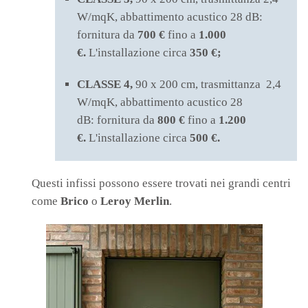
W/mqK, abbattimento acustico 28 dB:
fornitura da
700 €
fino a
1.000
€.
L'installazione circa
350 €;
CLASSE 4,
90 x 200 cm, trasmittanza 2,4
W/mqK, abbattimento acustico 28
dB: fornitura da
800 €
fino a
1.200
€.
L'installazione circa
500 €.
Questi infissi possono essere trovati nei grandi centri
come
Brico
o
Leroy Merlin
.