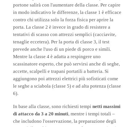
portone salirà con l'aumentare della classe. Per capire
in modo indicativo le differenze, la classe 1 è efficace
contro chi utilizza solo la forza fisica per aprire la
porta. La classe 2 è invece in grado di resistere a
tentativi di scasso con attrezzi semplici (cacciavite,
tenaglie eccetera). Per la porta di classe 3, il test
prevede anche l'uso di un piede di porco e simili.
Mentre la classe 4 è adatta a respingere uno
scassinatore esperto, che può servirsi anche di seghe,
accette, scalpelli e trapani portatili a batteria. Si
aggiungono poi attrezzi elettrici più sofisticati come
le seghe a sciabola (classe 5) e ad alta potenza (classe
6).
In base alla classe, sono richiesti tempi
netti massimi
di attacco
da 3 a 20 minuti
, mentre i tempi totali –
che includono l'osservazione, la preparazione degli