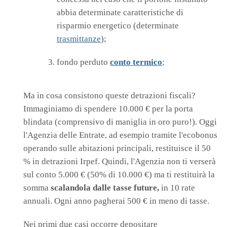
abbia determinate caratteristiche di
risparmio energetico (determinate
trasmittanze
);
fondo perduto
conto termico
;
Ma in cosa consistono queste detrazioni fiscali?
Immaginiamo di spendere 10.000 € per la porta
blindata (comprensivo di maniglia in oro puro!). Oggi
l'Agenzia delle Entrate, ad esempio tramite l'ecobonus
operando sulle abitazioni principali, restituisce il 50
% in detrazioni Irpef. Quindi, l'Agenzia non ti verserà
sul conto 5.000 € (50% di 10.000 €) ma ti restituirà la
somma
scalandola dalle tasse future,
in 10 rate
annuali. Ogni anno pagherai 500 € in meno di tasse.
Nei primi due casi occorre depositare