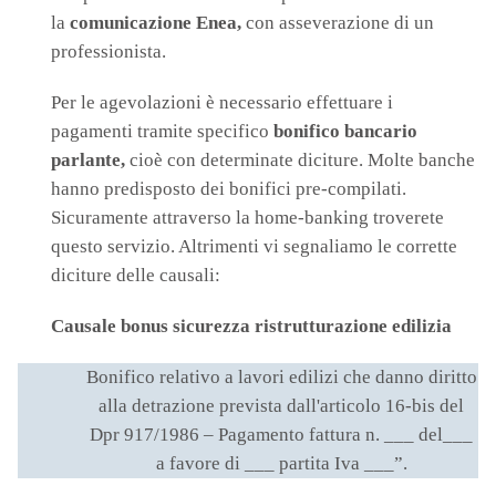
la
comunicazione Enea,
con asseverazione di un
professionista.
Per le agevolazioni è necessario effettuare i
pagamenti tramite specifico
bonifico bancario
parlante,
cioè con determinate diciture. Molte banche
hanno predisposto dei bonifici pre-compilati.
Sicuramente attraverso la home-banking troverete
questo servizio. Altrimenti vi segnaliamo le corrette
diciture delle causali:
Causale bonus sicurezza ristrutturazione edilizia
Bonifico relativo a lavori edilizi che danno diritto
alla detrazione prevista dall'articolo 16-bis del
Dpr 917/1986 – Pagamento fattura n. ___ del___
a favore di ___ partita Iva ___”.