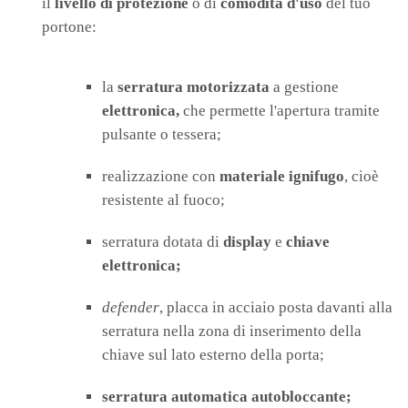
il
livello di protezione
o di
comodità d'uso
del tuo
portone:
la
serratura motorizzata
a gestione
elettronica,
che permette l'apertura tramite
pulsante o tessera;
realizzazione con
materiale ignifugo
, cioè
resistente al fuoco;
serratura dotata di
display
e
chiave
elettronica;
defender
, placca in acciaio posta davanti alla
serratura nella zona di inserimento della
chiave sul lato esterno della porta;
serratura automatica autobloccante;