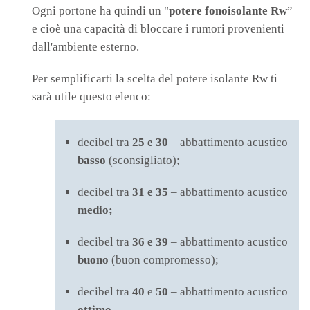
Ogni portone ha quindi un "
potere fonoisolante Rw
”
e cioè una capacità di bloccare i rumori provenienti
dall'ambiente esterno.
Per semplificarti la scelta del potere isolante Rw ti
sarà utile questo elenco:
decibel tra
25 e 30
– abbattimento acustico
basso
(sconsigliato);
decibel tra
31 e 35
– abbattimento acustico
medio;
decibel tra
36 e 39
– abbattimento acustico
buono
(buon compromesso);
decibel tra
40
e
50
– abbattimento acustico
ottimo.