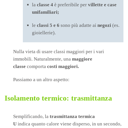
la
classe 4
è preferibile per
villette e case
unifamiliari;
le
classi 5 e 6
sono più adatte ai
negozi
(es.
gioiellerie).
Nulla vieta di usare classi maggiori per i vari
immobili. Naturalmente,
una
maggiore
classe
comporta
costi maggiori.
Passiamo a un altro aspetto:
Isolamento termico: trasmittanza
Semplificando, la
trasmittanza termica
U
indica quanto calore viene disperso, in un secondo,