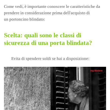
Come vedi, è importante conoscere le caratteristiche da
prendere in considerazione prima dell'acquisto di
un portoncino blindato:
Scelta: quali sono le classi di
sicurezza di una porta blindata?
Evita di spendere soldi se hai a disposizione: