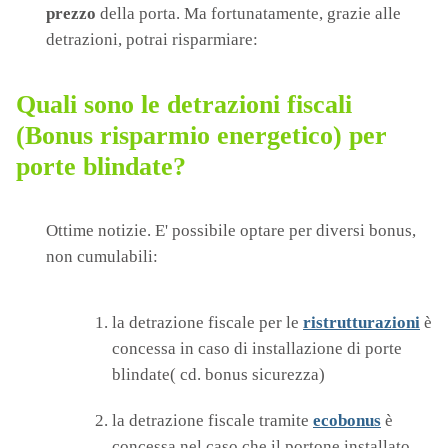
prezzo
della porta. Ma fortunatamente, grazie alle
detrazioni, potrai risparmiare:
Quali sono le detrazioni fiscali
(Bonus risparmio energetico) per
porte blindate?
Ottime notizie. E' possibile optare per diversi bonus,
non cumulabili:
la detrazione fiscale per le
ristrutturazioni
è
concessa in caso di installazione di porte
blindate( cd. bonus sicurezza)
la detrazione fiscale tramite
ecobonus
è
concessa nel caso che il portone installato