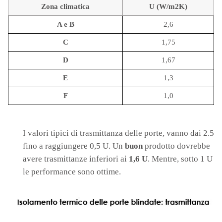
Zona climatica
U (W/m2K)
A e B
2,6
C
1,75
D
1,67
E
1,3
F
1,0
I valori tipici di trasmittanza delle porte, vanno dai 2.5
fino a raggiungere 0,5 U. Un
buon
prodotto dovrebbe
avere trasmittanze inferiori ai
1,6 U
. Mentre, sotto 1 U
le performance sono ottime.