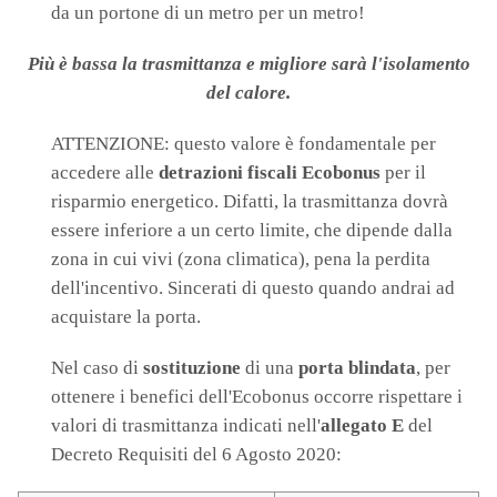
da un portone di un metro per un metro!
Più è bassa la trasmittanza e migliore sarà l'isolamento
del calore.
ATTENZIONE: questo valore è fondamentale per
accedere alle
detrazioni fiscali
Ecobonus
per il
risparmio energetico. Difatti, la trasmittanza dovrà
essere inferiore a un certo limite, che dipende dalla
zona in cui vivi (zona climatica), pena la perdita
dell'incentivo. Sincerati di questo quando andrai ad
acquistare la porta.
Nel caso di
sostituzione
di una
porta blindata
, per
ottenere i benefici dell'Ecobonus occorre rispettare
i
valori di trasmittanza indicati nell'
allegato E
del
Decreto Requisiti del 6 Agosto 2020: