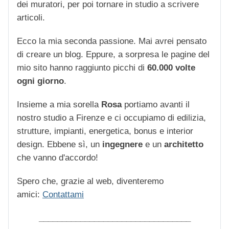
dei muratori, per poi tornare in studio a scrivere
articoli.
Ecco la mia seconda passione. Mai avrei pensato
di creare un blog. Eppure, a sorpresa le pagine del
mio sito hanno raggiunto picchi di
60.000 volte
ogni giorno
.
Insieme a mia sorella
Rosa
portiamo avanti il
nostro studio a Firenze e ci occupiamo di edilizia,
strutture, impianti, energetica, bonus e interior
design. Ebbene sì, un
ingegnere
e un
architetto
che vanno d'accordo!
Spero che, grazie al web, diventeremo
amici:
Contattami
_________________________________