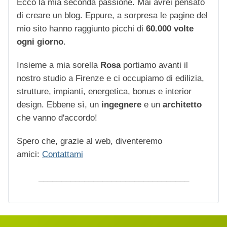
Ecco la mia seconda passione. Mai avrei pensato
di creare un blog. Eppure, a sorpresa le pagine del
mio sito hanno raggiunto picchi di
60.000 volte
ogni giorno
.
Insieme a mia sorella
Rosa
portiamo avanti il
nostro studio a Firenze e ci occupiamo di edilizia,
strutture, impianti, energetica, bonus e interior
design. Ebbene sì, un
ingegnere
e un
architetto
che vanno d'accordo!
Spero che, grazie al web, diventeremo
amici:
Contattami
_________________________________