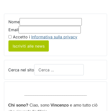
Nome
Email
Accetto i
Informativa sulla privacy
Iscriviti alle news
Cerca nel sito
____________________________
Chi sono?
Ciao, sono
Vincenzo
e amo tutto ciò