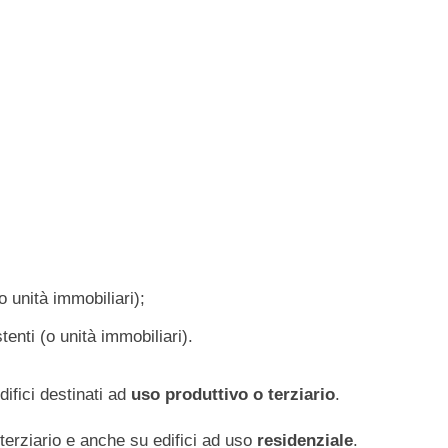
(o unità immobiliari);
tenti (o unità immobiliari).
ifici destinati ad
uso produttivo o terziario
.
o terziario e anche su edifici ad uso
residenziale
.