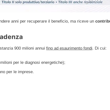
tendere anni per recuperare il beneficio, ma riceve un
contrib
Scadenza
stanzia 900 milioni annui
fino ad esaurimento fondi
. Di cui:
milioni per le diagnosi energetiche);
nno per le imprese.