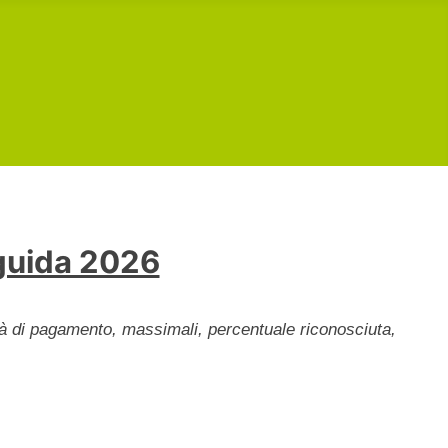
 guida 2026
lità di pagamento, massimali, percentuale riconosciuta,