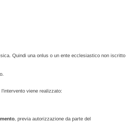
sica. Quindi una onlus o un ente ecclesiastico non iscritto
co.
 l'intervento viene realizzato:
dimento
, previa autorizzazione da parte del