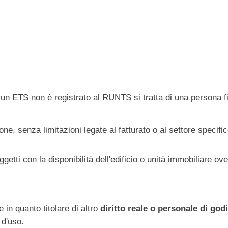
un ETS non è registrato al RUNTS si tratta di una persona fi
ne, senza limitazioni legate al fatturato o al settore specifi
etti con la disponibilità dell'edificio o unità immobiliare ove
e in quanto titolare di altro
diritto reale o personale di go
 d'uso.