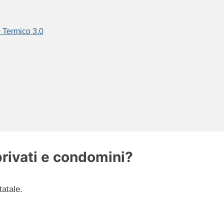
 Termico 3.0
privati e condomini?
atale.