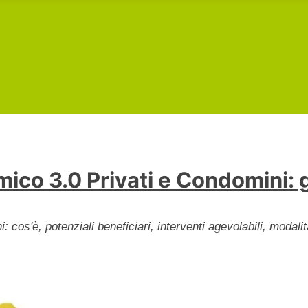
ico 3.0 Privati e Condomini:
: cos'è, potenziali beneficiari, interventi agevolabili, moda