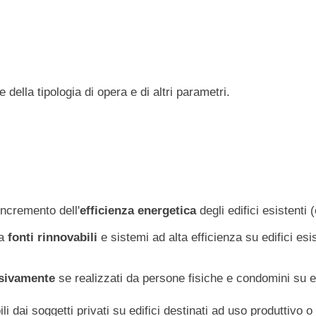
 della tipologia di opera e di altri parametri.
'incremento dell'
efficienza energetica
degli edifici esistenti 
da
fonti rinnovabili
e sistemi ad alta efficienza su edifici esis
sivamente
se realizzati da persone fisiche e condomini su ed
li dai soggetti privati su edifici destinati ad uso produttivo 