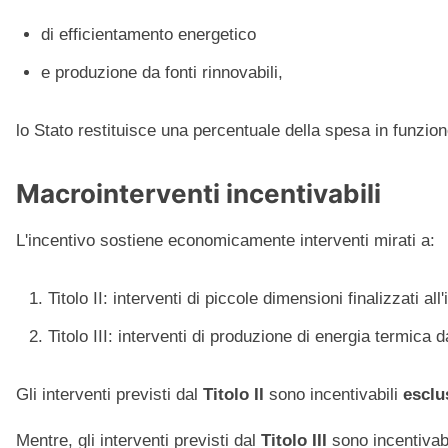
di efficientamento energetico
e produzione da fonti rinnovabili,
lo Stato restituisce una percentuale della spesa in funzione
Macrointerventi incentivabili
L'incentivo sostiene economicamente interventi mirati a:
Titolo II: interventi di piccole dimensioni finalizzati all
Titolo III: interventi di produzione di energia termica 
Gli interventi previsti dal
Titolo II
sono incentivabili
esclu
Mentre, gli interventi previsti dal
Titolo III
sono incentivabi