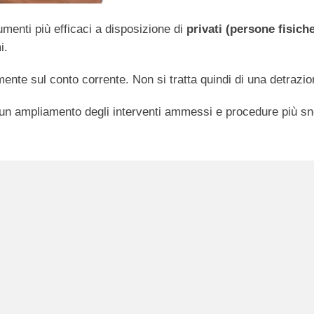
rumenti più efficaci a disposizione di
privati (persone fisich
i.
mente sul conto corrente. Non si tratta quindi di una detrazio
n ampliamento degli interventi ammessi e procedure più snell