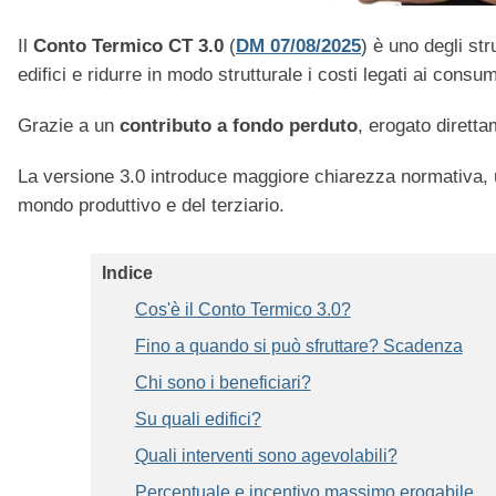
Il
Conto Termico CT 3.0
(
DM 07/08/2025
) è uno degli st
edifici e ridurre in modo strutturale i costi legati ai consum
Grazie a un
contributo a fondo perduto
, erogato diretta
La versione 3.0 introduce maggiore chiarezza normativa, u
mondo produttivo e del terziario.
Indice
Cos'è il Conto Termico 3.0?
Fino a quando si può sfruttare? Scadenza
Chi sono i beneficiari?
Su quali edifici?
Quali interventi sono agevolabili?
Percentuale e incentivo massimo erogabile