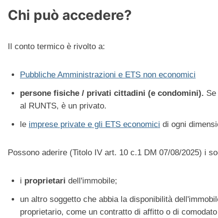
Chi può accedere?
Il conto termico è rivolto a:
Pubbliche Amministrazioni e ETS non economici
persone fisiche / privati cittadini
(e condomini).
Se 
al RUNTS, è un privato.
le
imprese private e gli ETS economici
di ogni dimensio
Possono aderire (Titolo IV art. 10 c.1 DM 07/08/2025) i sogg
i
proprietari
dell'immobile;
un altro soggetto che abbia la disponibilità dell'immobil
proprietario, come un contratto di affitto o di comodato