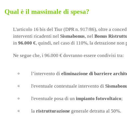
Qual è il massimale di spesa?
L'articolo 16 bis del Tiur (DPR n. 917/86), oltre a conced
interventi ricadenti nel
Sismabonus
, nel
Bonus Ristrutt
in
96.000 €
,
quindi, nel caso di 110%, la detrazione non
Ne segue che, i 96.000 € dovranno essere condivisi tra:
l’intervento di
eliminazione di barriere archit
l'eventuale contestuale intervento di
Sismabonu
l'eventuale posa di un
impianto fotovoltaico
;
la
ristrutturazione
generale detratta al 50%.