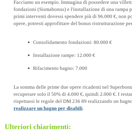
Facciamo un esempio. Immagina di possedere una villetta 
fondazioni (Sismabonus) e l'installazione di una rampa pe
primi interventi dovessi spendere più di 96.000 €, non po
opere, potresti approfittare del bonus ristrutturazione 
Consolidamento fondazioni: 80.000 €
Installazione rampe: 12.000 €
Rifacimento bagno: 7.000
La somma delle prime due opere ricadenti nel Superbonus 
recuperare solo il 50% di 4.000 €, quindi 2.000 €. I restan
rispettassi le regole del DM 236 89 realizzando un bagno
realizzare un bagno per disabili
.
Ulteriori chiarimenti: