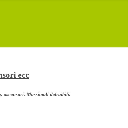
nsori ecc
, ascensori. Massimali detraibili.