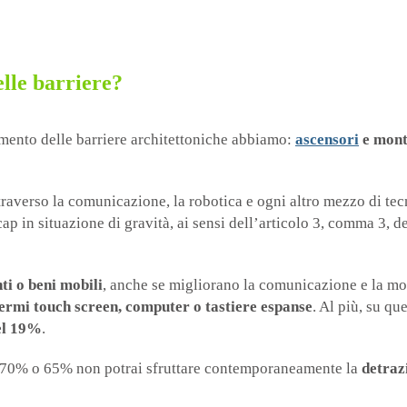
lle barriere?
timento delle barriere architettoniche abbiamo:
ascensori
e monta
attraverso la comunicazione, la robotica e ogni altro mezzo di te
ap in situazione di gravità, ai sensi dell’articolo 3, comma 3, d
ti o beni mobili
, anche se migliorano la comunicazione e la mob
ermi touch screen, computer o tastiere espanse
. Al più, su que
el 19%
.
, 70% o 65% non potrai sfruttare contemporaneamente la
detraz