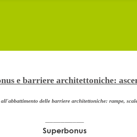
us e barriere architettoniche: asce
ll'abbattimento delle barriere architettoniche: rampe, scale