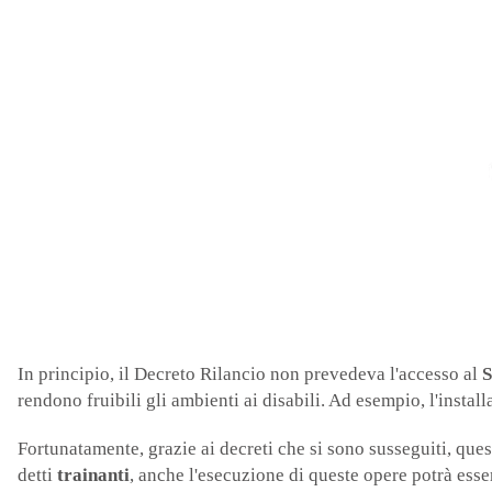
In principio, il Decreto Rilancio non prevedeva l'accesso al
S
rendono fruibili gli ambienti ai disabili. Ad esempio, l'instal
Fortunatamente, grazie ai decreti che si sono susseguiti, que
detti
trainanti
, anche l'esecuzione di queste opere potrà esse