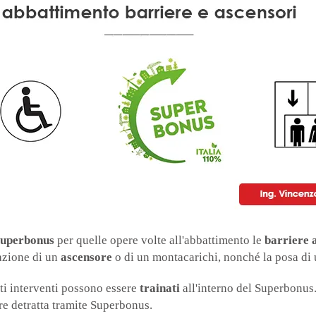
uperbonus
per quelle opere volte all'abbattimento le
barriere a
lazione di un
ascensore
o di un montacarichi, nonché la posa di
sti interventi possono essere
trainati
all'interno del Superbonus.
re detratta tramite Superbonus.