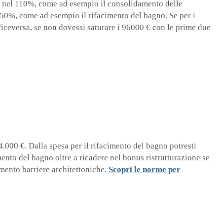
ti nel 110%, come ad esempio il consolidamento delle
l 50%, come ad esempio il rifacimento del bagno. Se per i
 Viceversa, se non dovessi saturare i 96000 € con le prime due
000 €. Dalla spesa per il rifacimento del bagno potresti
imento del bagno oltre a ricadere nel bonus ristrutturazione se
imento barriere architettoniche.
Scopri le norme per