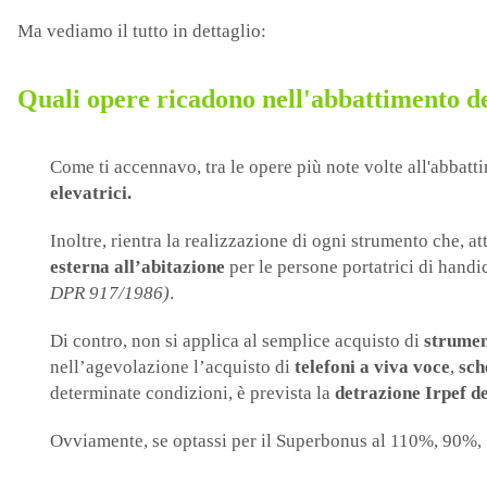
Ma vediamo il tutto in dettaglio:
Quali opere ricadono nell'abbattimento de
Come ti accennavo, tra le opere più note volte all'abbat
elevatrici.
Inoltre, rientra la realizzazione di ogni strumento che, 
esterna all’abitazione
per le persone portatrici di handic
DPR 917/1986)
.
Di contro, non si applica al semplice acquisto di
strumen
nell’agevolazione l’acquisto di
telefoni a viva voce
,
sch
determinate condizioni, è prevista la
detrazione Irpef d
Ovviamente, se optassi per il Superbonus al 110%, 90%