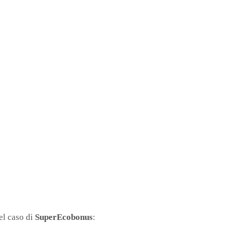
el caso di
SuperEcobonus
: