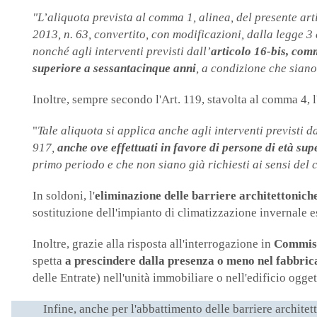
"L’aliquota prevista al comma 1, alinea, del presente arti
2013, n. 63, convertito, con modificazioni, dalla legge 3 
nonché agli interventi previsti dall’
articolo 16-bis, comm
superiore a sessantacinque anni
, a condizione che siano
Inoltre, sempre secondo l'Art. 119, stavolta al comma 4,
"
Tale aliquota si applica anche agli interventi previsti d
917,
anche ove effettuati in favore di persone di età su
primo periodo e che non siano già richiesti ai sensi del
In soldoni, l'
eliminazione delle barriere architettonich
sostituzione dell'impianto di climatizzazione invernale es
Inoltre, grazie alla risposta all'interrogazione in
Commiss
spetta
a prescindere dalla presenza o meno nel fabbric
delle Entrate) nell'unità immobiliare o nell'edificio ogget
Infine, anche per l'abbattimento delle barriere architet