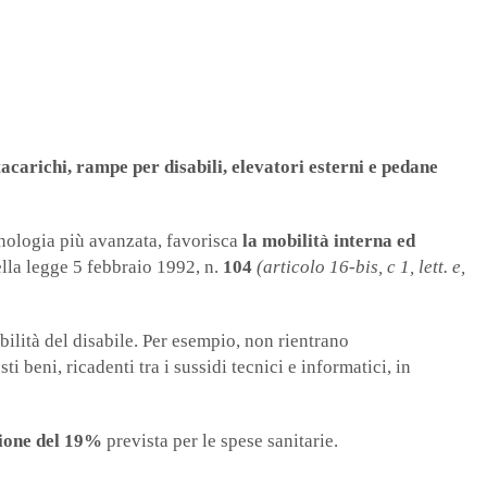
carichi, rampe per disabili, elevatori esterni e pedane
cnologia più avanzata, favorisca
la mobilità interna ed
ella legge 5 febbraio 1992, n.
104
(articolo 16-bis, c 1, lett. e,
ilità del disabile. Per esempio, non rientrano
sti beni, ricadenti tra i sussidi tecnici e informatici, in
ione del 19%
prevista per le spese sanitarie.