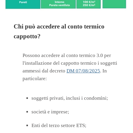
Chi può accedere al conto termico
cappotto?
Possono accedere al conto termico 3.0 per
l'installazione del cappotto termico i soggetti
ammessi dal decreto
DM 07/08/2025
. In
particolare:
soggetti privati, inclusi i condomìni;
società e imprese;
Enti del terzo settore ETS;