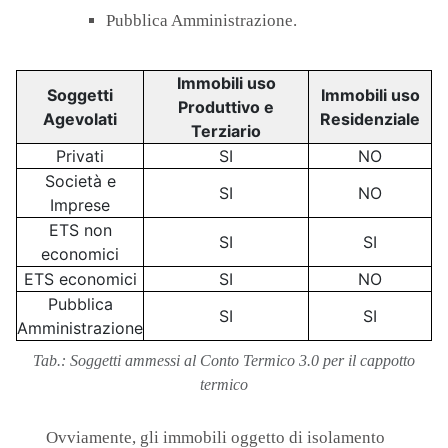
Pubblica Amministrazione.
Immobili uso
Soggetti
Immobili uso
Produttivo e
Agevolati
Residenziale
Terziario
Privati
SI
NO
Società e
SI
NO
Imprese
ETS non
SI
SI
economici
ETS economici
SI
NO
Pubblica
SI
SI
Amministrazione
Tab.: Soggetti ammessi al Conto Termico 3.0 per il cappotto
termico
Ovviamente, gli immobili oggetto di isolamento