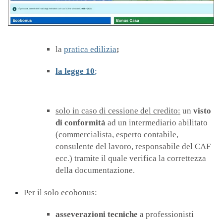
la
pratica edilizia
;
la legge 10
;
solo in caso di cessione del credito:
un
visto
di conformità
ad un intermediario abilitato
(commercialista, esperto contabile,
consulente del lavoro, responsabile del CAF
ecc.) tramite il quale verifica la correttezza
della documentazione.
Per il solo ecobonus:
asseverazioni tecniche
a professionisti