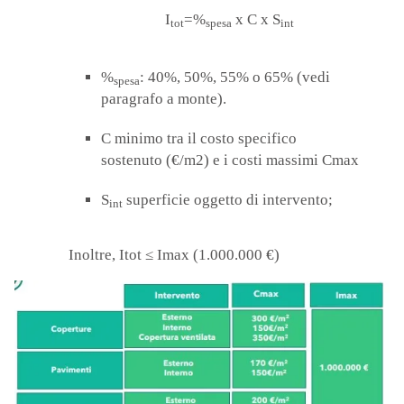
I
=%
x C x S
tot
spesa
int
%
: 40%, 50%, 55% o 65% (vedi
spesa
paragrafo a monte).
C minimo tra il costo specifico
sostenuto (€/m2) e i costi massimi Cmax
S
superficie oggetto di intervento;
int
Inoltre, Itot ≤ Imax (1.000.000 €)