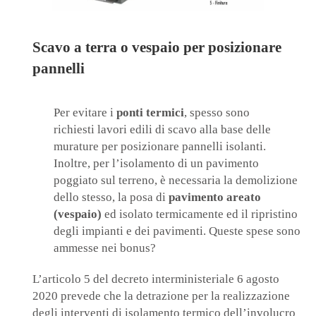
Scavo a terra o vespaio per posizionare
pannelli
Per evitare i
ponti termici
, spesso sono
richiesti
lavori edili di scavo alla base delle
murature per posizionare pannelli isolanti.
Inoltre, per l’isolamento di un pavimento
poggiato sul terreno, è necessaria la demolizione
dello stesso, la posa di
pavimento areato
(vespaio)
ed isolato termicamente ed il ripristino
degli impianti e dei pavimenti. Queste spese sono
ammesse nei bonus?
L’articolo 5 del decreto interministeriale 6 agosto
2020 prevede che la detrazione per la realizzazione
degli interventi di isolamento termico dell’involucro