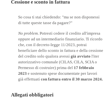
Cessione e sconto in fattura
So cosa ti stai chiedendo: "ma se non disponessi
di tutte queste tasse da pagare?"
No problem
. Potresti
cedere il credito all'impresa
oppure ad un intermediario finanziario. Ti ricordo
che, con il decreto-legge 11/2023, potrai
beneficiare dello sconto in fattura e della cessione
del credito solo qualora avessi
già avviato
l'iter
autorizzativo comunale (CILAS, CILA, SCIA o
Permesso di costruire) prima del
17 febbraio
2023
e sostenuto spese documentate per lavori
già effettuati
con
fattura entro il 30 marzo 2024.
Allegati obbligatori