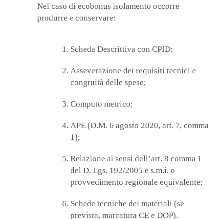
Nel caso di ecobonus isolamento occorre
produrre e conservare:
Scheda Descrittiva con CPID;
Asseverazione dei requisiti tecnici e
congruità delle spese;
Computo metrico;
APE (D.M. 6 agosto 2020, art. 7, comma
1);
Relazione ai sensi dell’art. 8 comma 1
del D. Lgs. 192/2005 e s.m.i. o
provvedimento regionale equivalente;
Schede tecniche dei materiali (se
prevista, marcatura CE e DOP).