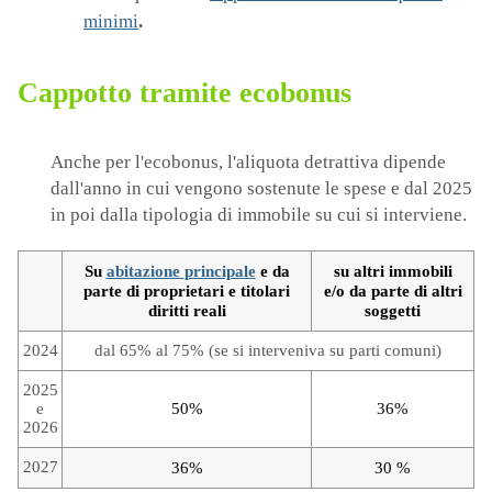
minimi
.
Cappotto tramite ecobonus
Anche per l'ecobonus, l'aliquota detrattiva dipende
dall'anno in cui vengono sostenute le spese e dal 2025
in poi dalla tipologia di immobile su cui si interviene.
Su
abitazione
principale
e da
su altri immobili
parte di proprietari e titolari
e/o
da parte di altri
diritti reali
soggetti
2024
dal 65% al 75% (se si interveniva su parti comuni)
2025
e
50%
36%
2026
2027
36
%
30
%