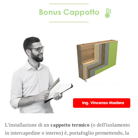
L'installazione di un
cappotto termico
(o dell'isolamento
in intercapedine o interno) è, portafoglio permettendo, la