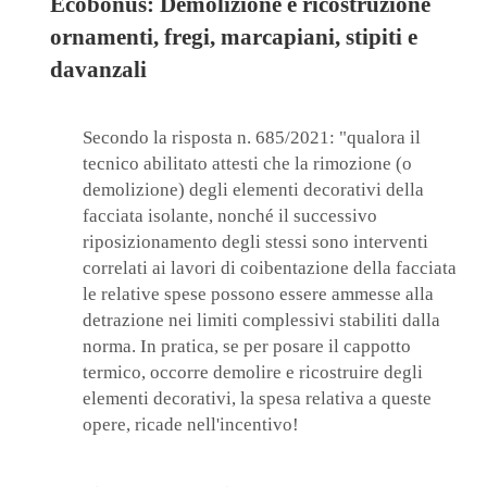
Ecobonus: Demolizione e ricostruzione
ornamenti, fregi, marcapiani, stipiti e
davanzali
Secondo la risposta n. 685/2021: "qualora il
tecnico abilitato attesti che la rimozione (o
demolizione) degli elementi decorativi della
facciata isolante, nonché il successivo
riposizionamento degli stessi sono interventi
correlati ai lavori di coibentazione della facciata
le relative spese possono essere ammesse alla
detrazione nei limiti complessivi stabiliti dalla
norma. In pratica, se per posare il cappotto
termico, occorre demolire e ricostruire degli
elementi decorativi, la spesa relativa a queste
opere, ricade nell'incentivo!