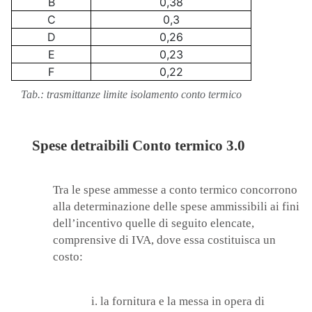
B
0,38
C
0,3
D
0,26
E
0,23
F
0,22
Tab.: trasmittanze limite isolamento conto termico
Spese detraibili Conto termico 3.0
Tra le spese ammesse a conto termico concorrono
alla determinazione delle spese ammissibili ai fini
dell’incentivo quelle di seguito elencate,
comprensive di IVA, dove essa costituisca un
costo:
la fornitura e la messa in opera di