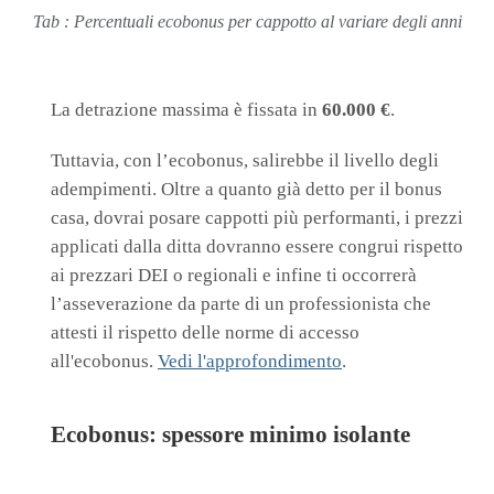
Tab : Percentuali ecobonus per cappotto al variare degli anni
La detrazione massima è fissata in
60.000 €
.
Tuttavia, con l’ecobonus, salirebbe il livello degli
adempimenti. Oltre a quanto già detto per il bonus
casa, dovrai posare cappotti più performanti, i prezzi
applicati dalla ditta dovranno essere congrui rispetto
ai prezzari DEI o regionali e infine ti occorrerà
l’asseverazione da parte di un professionista che
attesti il rispetto delle norme di accesso
all'ecobonus.
Vedi l'approfondimento
.
Ecobonus: spessore minimo isolante