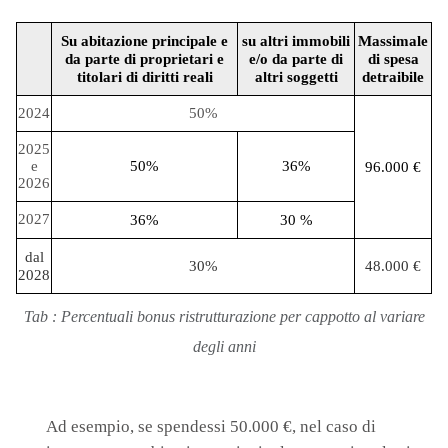
Su abitazione
principale e
su altri immobili
Massimale
da parte di proprietari e
e/o
da parte di
di spesa
titolari di diritti reali
altri soggetti
detraibile
2024
50%
2025
e
50%
36%
96.000 €
2026
2027
36
%
30
%
dal
30%
48.000 €
2028
Tab : Percentuali bonus ristrutturazione per cappotto al variare
degli anni
Ad esempio, se spendessi 50.000 €, nel caso di