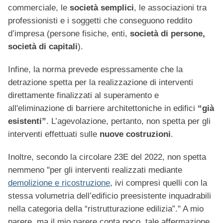
commerciale, le
società semplici
, le associazioni tra
professionisti e i soggetti che conseguono reddito
d’impresa (persone fisiche, enti,
società di persone,
società di capitali
).
Infine, la norma prevede espressamente che la
detrazione spetta per la realizzazione di interventi
direttamente finalizzati al superamento e
all'eliminazione di barriere architettoniche in edifici
“già
esistenti”
. L’agevolazione, pertanto, non spetta per gli
interventi effettuati sulle
nuove costruzioni
.
Inoltre, secondo la circolare 23E del 2022, non spetta
nemmeno "per gli interventi realizzati mediante
demolizione e ricostruzione
, ivi compresi quelli con la
stessa volumetria dell’edificio preesistente inquadrabili
nella categoria della “ristrutturazione edilizia”." A mio
parere, ma il mio parere conta poco, tale affermazione