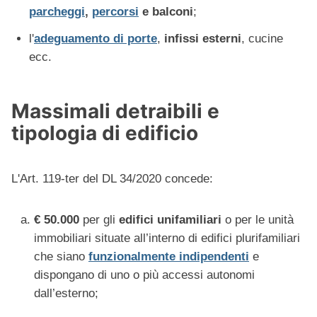
parcheggi
,
percorsi
e balconi
;
l'
adeguamento di porte
,
infissi esterni
, cucine
ecc.
Massimali detraibili e
tipologia di edificio
L'Art. 119-ter del DL 34/2020 concede:
€ 50.000
per gli
edifici unifamiliari
o per le unità
immobiliari situate all’interno di edifici plurifamiliari
che siano
funzionalmente indipendenti
e
dispongano di uno o più accessi autonomi
dall’esterno;