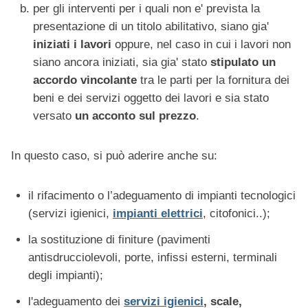
per gli interventi per i quali non e' prevista la
presentazione di un titolo abilitativo, siano gia'
iniziati i lavori
oppure, nel caso in cui i lavori non
siano ancora iniziati, sia gia' stato
stipulato un
accordo vincolante
tra le parti per la fornitura dei
beni e dei servizi oggetto dei lavori e sia stato
versato
un acconto sul prezzo
.
In questo caso, si può aderire anche su:
il rifacimento o l’adeguamento di impianti tecnologici
(servizi igienici,
impianti elettrici
, citofonici..);
la sostituzione di finiture (pavimenti
antisdrucciolevoli, porte, infissi esterni, terminali
degli impianti);
l'adeguamento dei
servizi igienici
, scale,