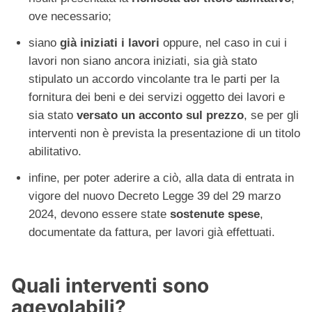
ove necessario;
siano
già iniziati i lavori
oppure, nel caso in cui i
lavori non siano ancora iniziati, sia già stato
stipulato un accordo vincolante tra le parti per la
fornitura dei beni e dei servizi oggetto dei lavori e
sia stato
versato un acconto sul prezzo
, se per gli
interventi non è prevista la presentazione di un titolo
abilitativo.
infine, per poter aderire a ciò, alla data di entrata in
vigore del nuovo Decreto Legge 39 del 29 marzo
2024, devono essere state
sostenute spese
,
documentate da fattura, per lavori già effettuati.
Quali interventi sono
agevolabili?