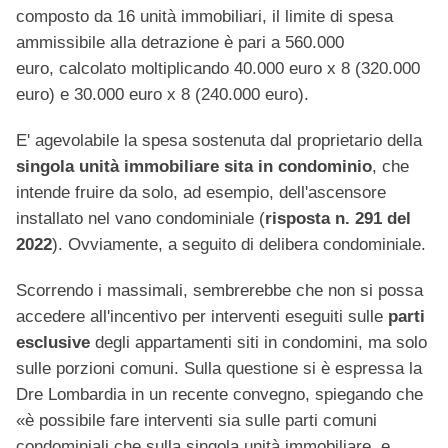
composto da 16 unità immobiliari, il limite di spesa
ammissibile alla detrazione è pari a 560.000
euro, calcolato moltiplicando 40.000 euro x 8 (320.000
euro) e 30.000 euro x 8 (240.000 euro).
E' agevolabile la spesa sostenuta dal proprietario della
singola unità immobiliare sita in condominio
, che
intende fruire da solo, ad esempio, dell'ascensore
installato nel vano condominiale (
risposta n. 291 del
2022
). Ovviamente, a seguito di delibera condominiale.
Scorrendo i massimali, sembrerebbe che non si possa
accedere all'incentivo per interventi eseguiti sulle
parti
esclusive
degli appartamenti siti in condomini, ma solo
sulle porzioni comuni. Sulla questione si è espressa la
Dre Lombardia in un recente convegno, spiegando che
«è possibile fare interventi sia sulle parti comuni
condominiali che sulla singola unità immobiliare, e