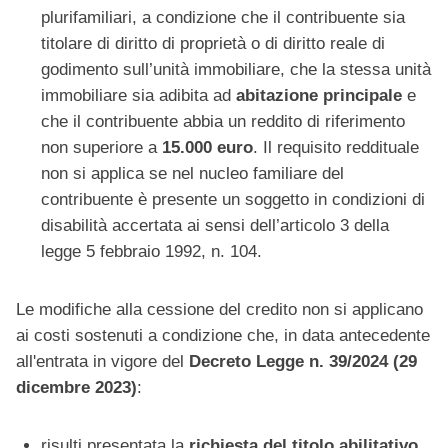
plurifamiliari, a condizione che il contribuente sia
titolare di diritto di proprietà o di diritto reale di
godimento sull’unità immobiliare, che la stessa unità
immobiliare sia adibita ad
abitazione principale
e
che il contribuente abbia un reddito di riferimento
non superiore a
15.000 euro
. Il requisito reddituale
non si applica se nel nucleo familiare del
contribuente è presente un soggetto in condizioni di
disabilità accertata ai sensi dell’articolo 3 della
legge 5 febbraio 1992, n. 104.
Le modifiche alla cessione del credito non si applicano
ai costi sostenuti a condizione che, in data antecedente
all'entrata in vigore del
Decreto Legge n. 39/2024 (29
dicembre 2023)
:
risulti presentata la
richiesta del titolo abilitativo
,