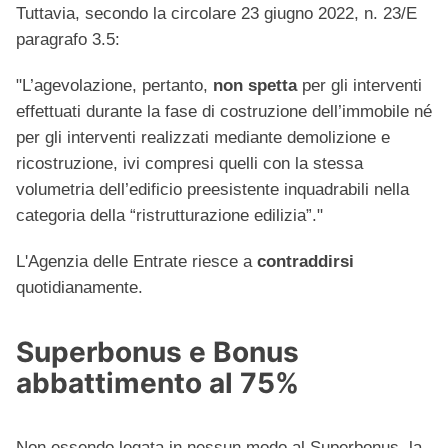
Tuttavia, secondo la circolare 23 giugno 2022, n. 23/E
paragrafo 3.5:
"L’agevolazione, pertanto,
non spetta
per gli interventi
effettuati durante la fase di costruzione dell’immobile né
per gli interventi realizzati mediante demolizione e
ricostruzione, ivi compresi quelli con la stessa
volumetria dell’edificio preesistente inquadrabili nella
categoria della “ristrutturazione edilizia”."
L'Agenzia delle Entrate riesce a
contraddirsi
quotidianamente.
Superbonus e Bonus
abbattimento al 75%
Non essendo legata in nessun modo al Superbonus, la