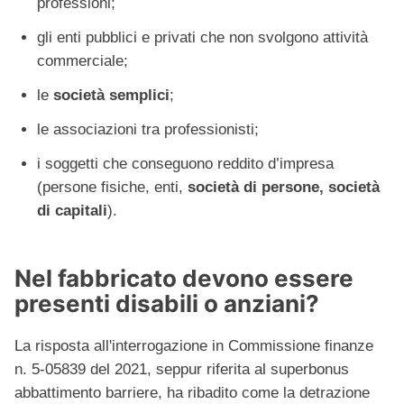
professioni;
gli enti pubblici e privati che non svolgono attività
commerciale;
le
società semplici
;
le associazioni tra professionisti;
i soggetti che conseguono reddito d’impresa
(persone fisiche, enti,
società di persone, società
di capitali
).
Nel fabbricato devono essere
presenti disabili o anziani?
La risposta all'interrogazione in Commissione finanze
n. 5-05839 del 2021, seppur riferita al superbonus
abbattimento barriere, ha ribadito come la detrazione