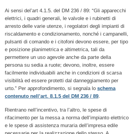
Ai sensi del’art 4.1.5. del DM 236 / 89: “Gli apparecchi
elettrici, i quadri generali, le valvole e i rubinetti di
arresto delle varie utenze, i regolatori degli impianti di
riscaldamento e condizionamento, nonché i campanelli,
pulsanti di comando e i citofoni devono essere, per tipo
e posizione planimetrica e altimetrica, tali da
permettere un uso agevole anche da parte della
persona su sedia a ruote; devono, inoltre, essere
facilmente individuabili anche in condizioni di scarsa
visibilità ed essere protetti dal danneggiamento per
urto.” Per approfondimento, si segnala lo
schema
contenuto nell’art. 8.1.5 del DM 236 / 89
.
Rientrano nell’incentivo, tra l’altro, le spese di
rifacimento per la messa a norma dell’impianto elettrico
e le spese di assistenza muraria dell’impresa edile
necessarie per la realizzazione dello stesso. A